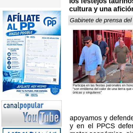
los festejos taurino
cultura y una afic
Gabinete de prensa del
Participa en las fiestas patronales en hon
“son emblema del valor de una tierra que
únicas y singulares”
apoyamos y defendem
y en el PPCS defen