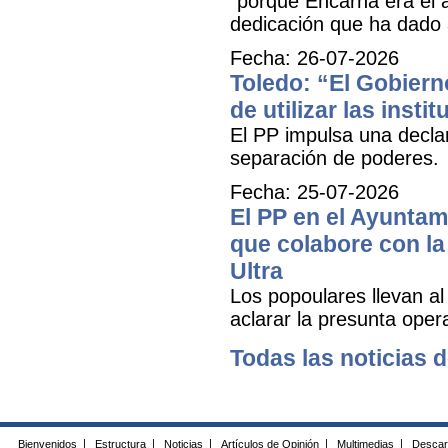
“porque Encarna era el 
dedicación que ha dado 
Fecha: 26-07-2026
Toledo: “El Gobiern
de utilizar las inst
El PP impulsa una decla
separación de poderes.
Fecha: 25-07-2026
El PP en el Ayuntam
que colabore con la 
Ultra
Los popoulares llevan al
aclarar la presunta oper
Todas las noticias d
Bienvenidos
|
Estructura
|
Noticias
|
Artículos de Opinión
|
Multimedias
|
Descar