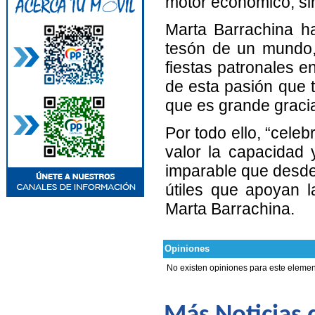
motor económico, sin
Marta Barrachina ha
tesón de un mundo, e
fiestas patronales e
de esta pasión que t
que es grande gracia
Por todo ello, “celeb
valor la capacidad y
imparable que desde
útiles que apoyan l
Marta Barrachina.
Opiniones
No existen opiniones para este elemen