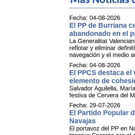
Más Noticias 
Fecha: 04-08-2026
El PP de Burriana c
abandonado en el p
La Generalitat Valencia
reflotar y eliminar defi
navegación y el medio am
Fecha: 04-08-2026
El PPCS destaca el 
elemento de cohesió
Salvador Aguilella, Marí
festiva de Cervera del Ma
Fecha: 29-07-2026
El Partido Popular
Navajas
El portavoz del PP en N