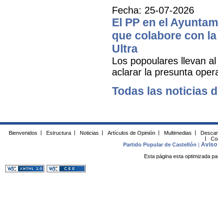
Fecha: 25-07-2026
El PP en el Ayuntam
que colabore con la 
Ultra
Los popoulares llevan al
aclarar la presunta oper
Todas las noticias d
Bienvenidos
|
Estructura
|
Noticias
|
Artículos de Opinión
|
Multimedias
|
Descar
|
Co
Aviso 
Partido Popular de Castellón
|
Esta página esta optimizada pa