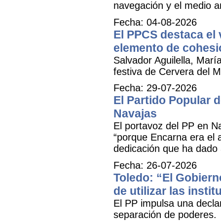
navegación y el medio am
Fecha: 04-08-2026
El PPCS destaca el 
elemento de cohesió
Salvador Aguilella, Marí
festiva de Cervera del Ma
Fecha: 29-07-2026
El Partido Popular
Navajas
El portavoz del PP en N
“porque Encarna era el 
dedicación que ha dado 
Fecha: 26-07-2026
Toledo: “El Gobiern
de utilizar las inst
El PP impulsa una decla
separación de poderes.