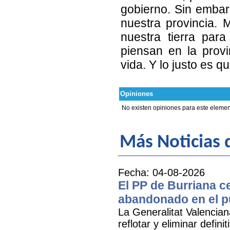
gobierno. Sin embar
nuestra provincia.
nuestra tierra par
piensan en la prov
vida. Y lo justo es q
Opiniones
No existen opiniones para este elemen
Más Noticias 
Fecha: 04-08-2026
El PP de Burriana c
abandonado en el p
La Generalitat Valencia
reflotar y eliminar defi