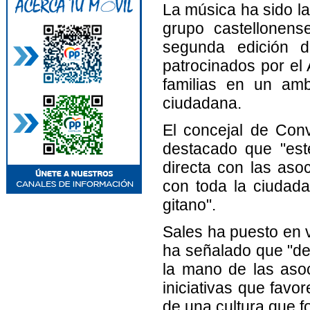
La música ha sido la
grupo castellonens
segunda edición d
patrocinados por el
familias en un amb
ciudadana.
El concejal de Convi
destacado que "este
directa con las aso
con toda la ciudadan
gitano".
Sales ha puesto en v
ha señalado que "de
la mano de las aso
iniciativas que favo
de una cultura que fo