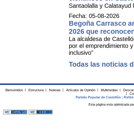
Santaolalla y Calatayud l
Fecha: 05-08-2026
Begoña Carrasco an
2026 que reconocen 
La alcaldesa de Castell
por el emprendimiento y 
inclusivo"
Todas las noticias d
Bienvenidos
|
Estructura
|
Noticias
|
Artículos de Opinión
|
Multimedias
|
Descar
|
Co
Aviso 
Partido Popular de Castellón
|
Esta página esta optimizada pa