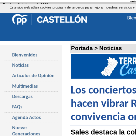
str
Domingo, 9 de Agosto de 2026
Este sitio web utiliza cookies propias y de terceros para mejorar nuestros servicio
Bie
Portada
>
Noticias
Bienvenidos
Noticias
Artículos de Opinión
Multimedias
Los conciertos
Descargas
hacen vibrar 
FAQs
convivencia o
Agenda Actos
Nuevas
Sales destaca la co
Generaciones