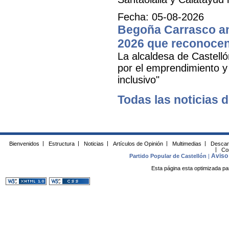
Fecha: 05-08-2026
Begoña Carrasco an
2026 que reconocen 
La alcaldesa de Castell
por el emprendimiento y 
inclusivo"
Todas las noticias d
Bienvenidos
|
Estructura
|
Noticias
|
Artículos de Opinión
|
Multimedias
|
Descar
|
Co
Aviso 
Partido Popular de Castellón
|
Esta página esta optimizada pa