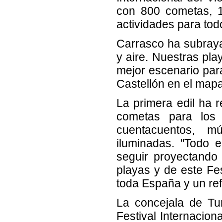
con 800 cometas, 1
actividades para todo
Carrasco ha subrayad
y aire. Nuestras pla
mejor escenario para 
Castellón en el mapa
La primera edil ha r
cometas para los
cuentacuentos, m
iluminadas. "Todo e
seguir proyectando 
playas y de este Fes
toda España y un ref
La concejala de Tur
Festival Internacion