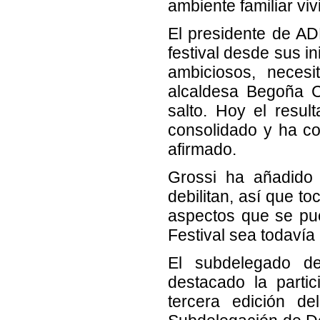
ambiente familiar vi
El presidente de AD
festival desde sus i
ambiciosos, neces
alcaldesa Begoña Ca
salto. Hoy el resu
consolidado y ha co
afirmado.
Grossi ha añadido 
debilitan, así que t
aspectos que se pue
Festival sea todavía 
El subdelegado d
destacado la parti
tercera edición de