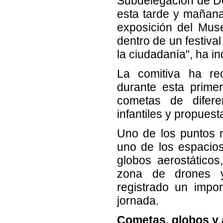
Subdelegación de De
esta tarde y mañana
exposición del Mus
dentro de un festiva
la ciudadanía", ha in
La comitiva ha re
durante esta primer
cometas de diferen
infantiles y propuest
Uno de los puntos m
uno de los espacios
globos aerostático
zona de drones y
registrado un impor
jornada.
Cometas, globos y 