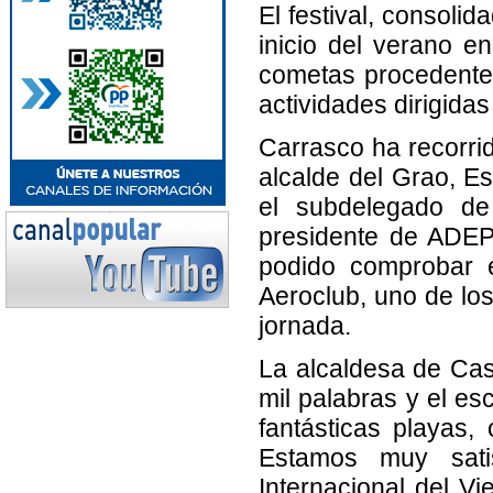
El festival, consoli
inicio del verano e
cometas procedente
actividades dirigidas
Carrasco ha recorrido
alcalde del Grao, Es
el subdelegado de
presidente de ADEPL
podido comprobar e
Aeroclub, uno de lo
jornada.
La alcaldesa de Ca
mil palabras y el es
fantásticas playas,
Estamos muy satis
Internacional del V