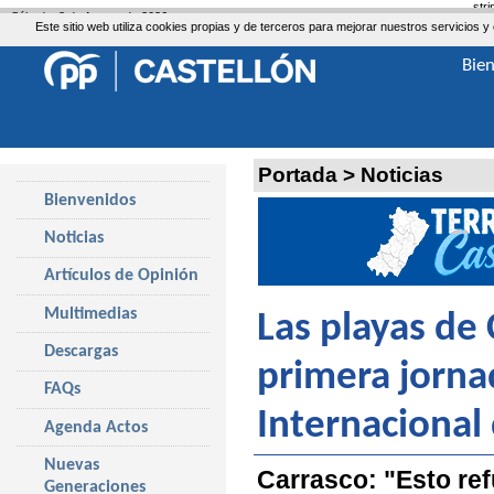
str
Sábado, 8 de Agosto de 2026
Este sitio web utiliza cookies propias y de terceros para mejorar nuestros servicio
Bie
Portada
>
Noticias
Bienvenidos
Noticias
Artículos de Opinión
Multimedias
Las playas de 
Descargas
primera jornad
FAQs
Internacional
Agenda Actos
Nuevas
Carrasco: "Esto ref
Generaciones