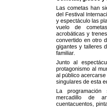
Las cometas han sid
del Festival Interna
y espectáculo las pl
vuelo de cometas
acrobáticas y trene
convertido en otro 
gigantes y talleres 
familiar.
Junto al espectácu
protagonismo al mu
al público acercarse 
singulares de esta e
La programación 
mercadillo de ar
cuentacuentos, pinta