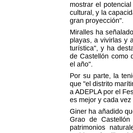
mostrar el potencial 
cultural, y la capac
gran proyección".
Miralles ha señalado
playas, a vivirlas y
turística", y ha de
de Castellón como de
el año".
Por su parte, la ten
que "el distrito mar
a ADEPLA por el Festi
es mejor y cada vez 
Giner ha añadido que
Grao de Castellón
patrimonios natura