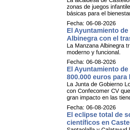
zonas de juegos infantil
básicas para el bienestar
Fecha: 06-08-2026
El Ayuntamiento de 
Albinegra con el tra
La Manzana Albinegra tr
moderno y funcional.
Fecha: 06-08-2026
El Ayuntamiento de 
800.000 euros para
La Junta de Gobierno Lo
con Confecomer CV que pe
gran impacto en las tien
Fecha: 06-08-2026
El eclipse total de 
científicos en Caste
Santaolalla y Calatayud l