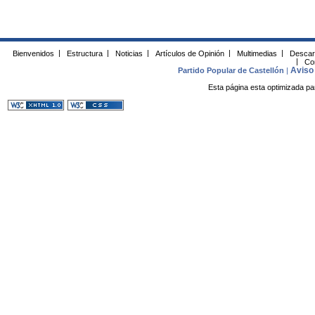
Bienvenidos
|
Estructura
|
Noticias
|
Artículos de Opinión
|
Multimedias
|
Descar
|
Co
Aviso 
Partido Popular de Castellón
|
Esta página esta optimizada pa