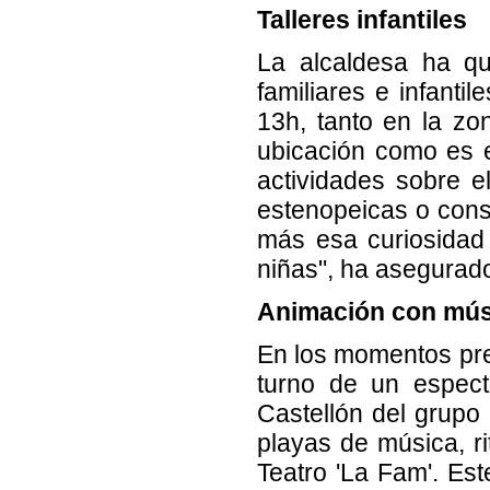
Talleres infantiles
La alcaldesa ha que
familiares e infanti
13h, tanto en la zo
ubicación como es 
actividades sobre e
estenopeicas o cons
más esa curiosidad 
niñas", ha asegurad
Animación con músi
En los momentos prev
turno de un espect
Castellón del grupo 
playas de música, r
Teatro 'La Fam'. Es