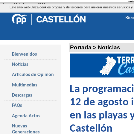
str
Lunes, 10 de Agosto de 2026
Este sitio web utiliza cookies propias y de terceros para mejorar nuestros servicio
Bie
Portada
>
Noticias
Bienvenidos
Noticias
Artículos de Opinión
Multimedias
La programació
Descargas
12 de agosto in
FAQs
en las playas 
Agenda Actos
Castellón
Nuevas
Generaciones