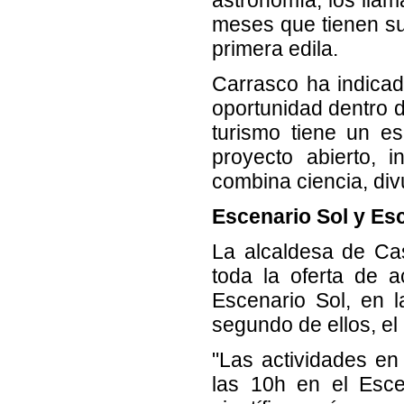
meses que tienen sus
primera edila.
Carrasco ha indicad
oportunidad dentro 
turismo tiene un e
proyecto abierto, 
combina ciencia, div
Escenario Sol y Es
La alcaldesa de Cas
toda la oferta de a
Escenario Sol, en l
segundo de ellos, el
"Las actividades e
las 10h en el Esce