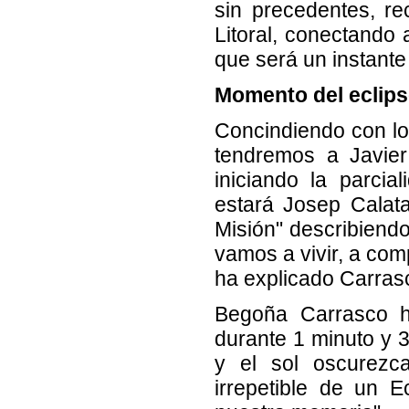
sin precedentes, re
Litoral, conectando
que será un instante 
Momento del eclip
Concindiendo con lo
tendremos a Javier
iniciando la parcia
estará Josep Calat
Misión" describiend
vamos a vivir, a com
ha explicado Carras
Begoña Carrasco h
durante 1 minuto y 3
y el sol oscurezc
irrepetible de un 