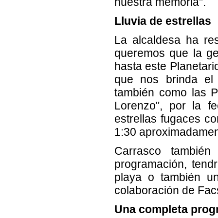
nuestra memoria".
Lluvia de estrellas
La alcaldesa ha re
queremos que la ge
hasta este Planetari
que nos brinda el 
también como las Pe
Lorenzo", por la f
estrellas fugaces c
1:30 aproximadamen
Carrasco también
programación, tendr
playa o también un
colaboración de Fac
Una completa prog