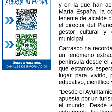
y en la que han ac
María España, la co
tenente de alcalde 
el director del Plan
gestor cultural y 
municipal.
Carrasco ha recorda
un fenómeno extraord
península desde el
que estamos espera
lugar para vivirlo,
educativo, científico 
"Desde el Ayuntamie
apuesta por un turis
el mundo. Desde el
astronomía, los lla