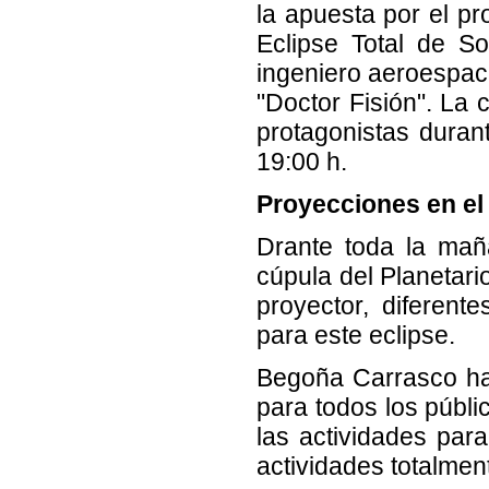
la apuesta por el pr
Eclipse Total de S
ingeniero aeroespac
"Doctor Fisión". La 
protagonistas duran
19:00 h.
Proyecciones en el 
Drante toda la mañ
cúpula del Planetar
proyector, diferen
para este eclipse.
Begoña Carrasco ha 
para todos los públi
las actividades par
actividades totalment