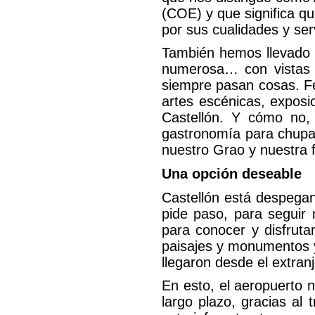
(COE) y que significa q
por sus cualidades y serv
También hemos llevado n
numerosa… con vistas a
siempre pasan cosas. Fes
artes escénicas, exposi
Castellón. Y cómo no,
gastronomía para chupa
nuestro Grao y nuestra fér
Una opción deseable
Castellón está despegan
pide paso, para segui
para conocer y disfruta
paisajes y monumentos y
llegaron desde el extranj
En esto, el aeropuerto 
largo plazo, gracias al