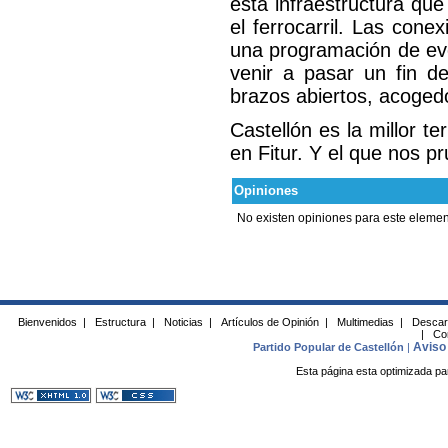
esta infraestructura qu
el ferrocarril. Las con
una programación de ev
venir a pasar un fin 
brazos abiertos, acogedo
Castellón es la millor t
en Fitur. Y el que nos 
Opiniones
No existen opiniones para este elemen
Bienvenidos
|
Estructura
|
Noticias
|
Artículos de Opinión
|
Multimedias
|
Descar
|
Co
Aviso 
Partido Popular de Castellón
|
Esta página esta optimizada pa