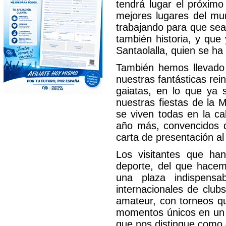
tendrá lugar el próxim
mejores lugares del mu
trabajando para que sea
también historia, y que
Santaolalla, quien se ha
También hemos llevado 
nuestras fantásticas re
gaiatas, en lo que ya 
nuestras fiestas de la M
se viven todas en la c
año más, convencidos 
carta de presentación a
Los visitantes que ha
deporte, del que hacem
una plaza indispensa
internacionales de club
amateur, con torneos que
momentos únicos en un e
que nos distingue como 