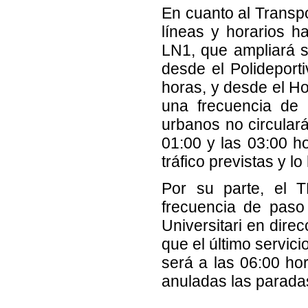
En cuanto al Transp
líneas y horarios h
LN1, que ampliará s
desde el Polideport
horas, y desde el Ho
una frecuencia de 
urbanos no circulará
01:00 y las 03:00 h
tráfico previstas y lo
Por su parte, el 
frecuencia de paso
Universitari en dire
que el último servici
será a las 06:00 ho
anuladas las parada