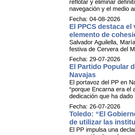
reflotar y eliminar defi
navegación y el medio am
Fecha: 04-08-2026
El PPCS destaca el 
elemento de cohesió
Salvador Aguilella, Marí
festiva de Cervera del Ma
Fecha: 29-07-2026
El Partido Popular
Navajas
El portavoz del PP en N
“porque Encarna era el 
dedicación que ha dado 
Fecha: 26-07-2026
Toledo: “El Gobiern
de utilizar las inst
El PP impulsa una decla