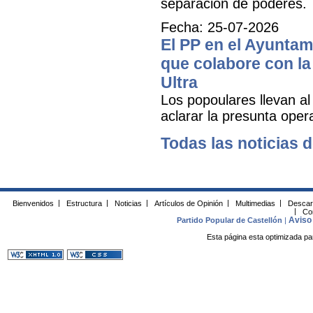
separación de poderes.
Fecha: 25-07-2026
El PP en el Ayuntam
que colabore con la 
Ultra
Los popoulares llevan al
aclarar la presunta oper
Todas las noticias d
Bienvenidos
|
Estructura
|
Noticias
|
Artículos de Opinión
|
Multimedias
|
Descar
|
Co
Aviso 
Partido Popular de Castellón
|
Esta página esta optimizada pa