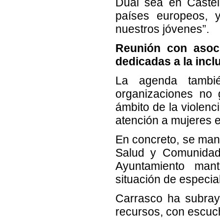
Dual sea en Castel
países europeos, y
nuestros jóvenes”.
Reunión con asoc
dedicadas a la incl
La agenda tambié
organizaciones no 
ámbito de la violenc
atención a mujeres e
En concreto, se man
Salud y Comunidad
Ayuntamiento man
situación de especial
Carrasco ha subray
recursos, con escuch