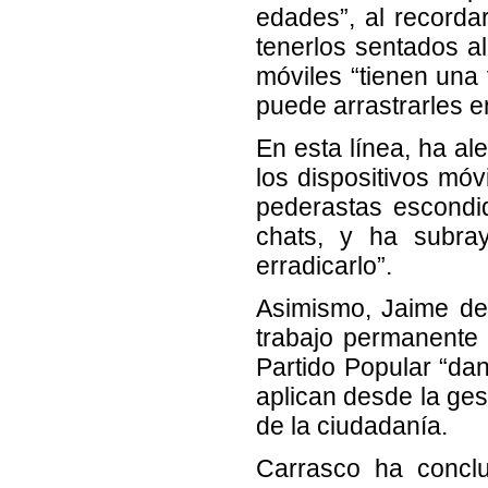
edades”, al recorda
tenerlos sentados al
móviles “tienen un
puede arrastrarles en
En esta línea, ha al
los dispositivos móv
pederastas escondi
chats, y ha subra
erradicarlo”.
Asimismo, Jaime de
trabajo permanente 
Partido Popular “da
aplican desde la ges
de la ciudadanía.
Carrasco ha conclu