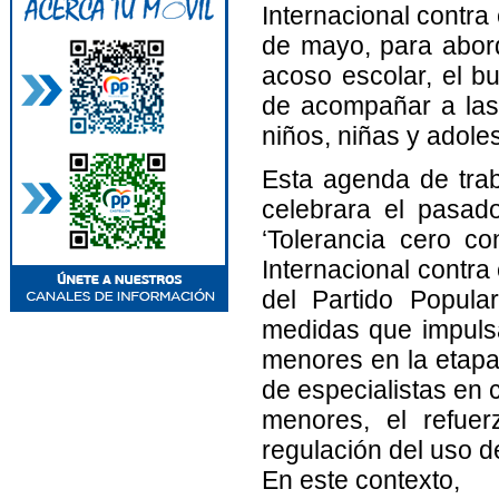
Internacional contra
de mayo, para abord
acoso escolar, el bu
de acompañar a las 
niños, niñas y adole
Esta agenda de tra
celebrara el pasad
‘Tolerancia cero co
Internacional contra
del Partido Popula
medidas que impulsa
menores en la etapa 
de especialistas en c
menores, el refuer
regulación del uso 
En este contexto,