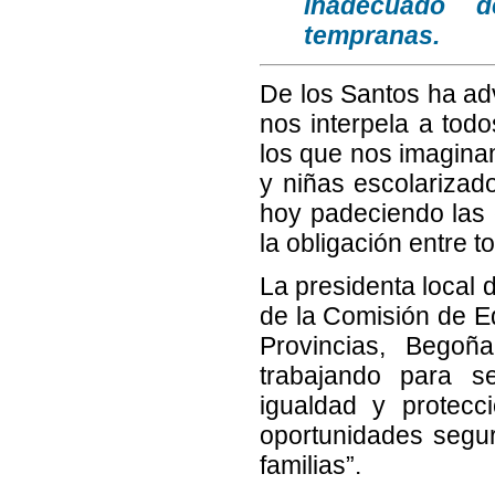
inadecuado d
tempranas.
De los Santos ha adv
nos interpela a tod
los que nos imagina
y niñas escolarizado
hoy padeciendo las 
la obligación entre t
La presidenta local 
de la Comisión de E
Provincias, Begoñ
trabajando para se
igualdad y protecc
oportunidades segu
familias”.