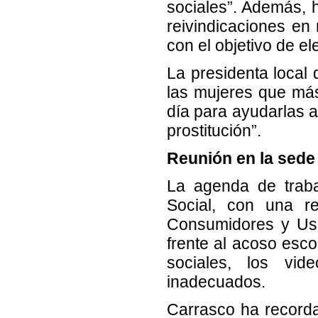
sociales”. Además, 
reivindicaciones en 
con el objetivo de e
La presidenta local 
las mujeres que más
día para ayudarlas a 
prostitución”.
Reunión en la sede
La agenda de trab
Social, con una r
Consumidores y Usu
frente al acoso esco
sociales, los vi
inadecuados.
Carrasco ha record