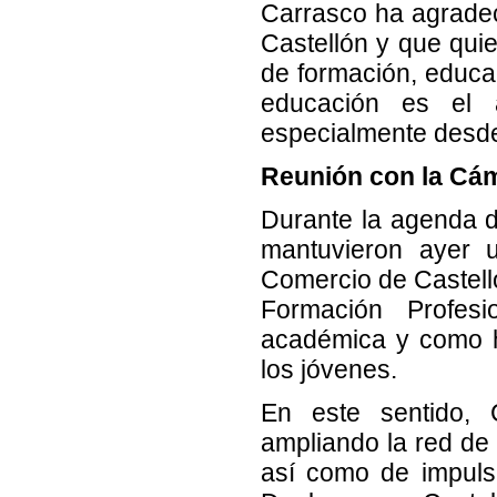
Carrasco ha agradec
Castellón y que qui
de formación, educac
educación es el 
especialmente desd
Reunión con la Cá
Durante la agenda d
mantuvieron ayer 
Comercio de Castelló
Formación Profes
académica y como h
los jóvenes.
En este sentido, 
ampliando la red de 
así como de impulsa