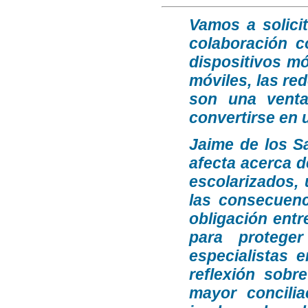
Vamos a solici
colaboración c
dispositivos mó
móviles, las red
son una venta
convertirse en 
Jaime de los S
afecta acerca d
escolarizados, 
las consecuenc
obligación entr
para protege
especialistas 
reflexión sobr
mayor concilia