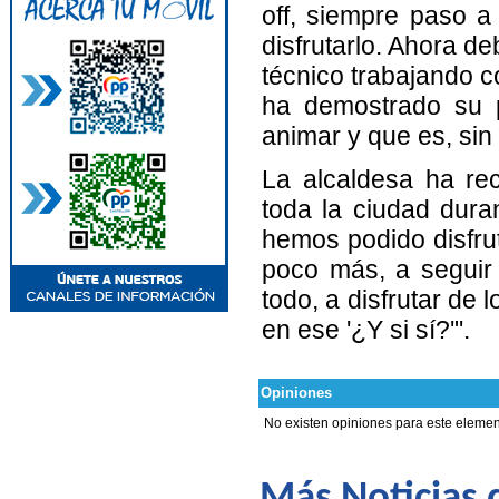
off, siempre paso 
disfrutarlo. Ahora d
técnico trabajando c
ha demostrado su p
animar y que es, sin 
La alcaldesa ha re
toda la ciudad dura
hemos podido disfru
poco más, a seguir 
todo, a disfrutar de
en ese '¿Y si sí?'".
Opiniones
No existen opiniones para este elemen
Más Noticias