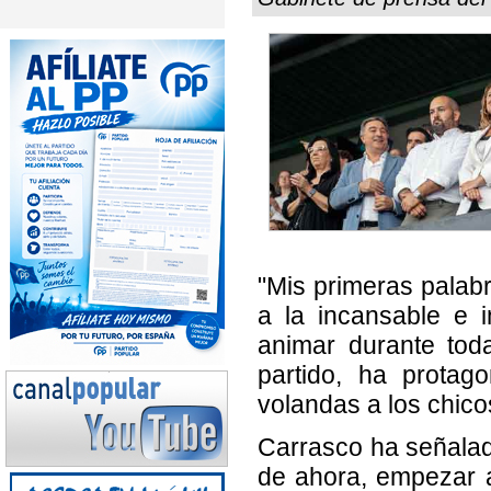
"Mis primeras palabra
a la incansable e i
animar durante tod
partido, ha protag
volandas a los chic
Carrasco ha señalado
de ahora, empezar a