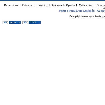
Bienvenidos
|
Estructura
|
Noticias
|
Artículos de Opinión
|
Multimedias
|
Descar
|
Co
Aviso 
Partido Popular de Castellón
|
Esta página esta optimizada pa