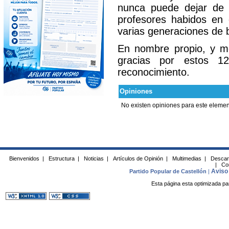
nunca puede dejar de 
profesores habidos en 
varias generaciones de 
En nombre propio, y me
gracias por estos 12
reconocimiento.
Opiniones
No existen opiniones para este elemen
Bienvenidos
|
Estructura
|
Noticias
|
Artículos de Opinión
|
Multimedias
|
Descar
|
Co
Aviso 
Partido Popular de Castellón
|
Esta página esta optimizada pa