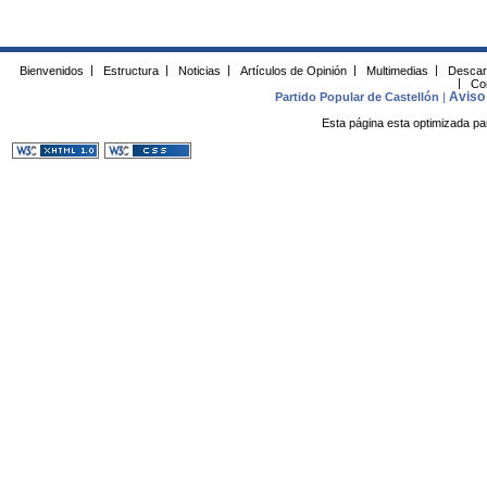
Bienvenidos
|
Estructura
|
Noticias
|
Artículos de Opinión
|
Multimedias
|
Descar
|
Co
Aviso 
Partido Popular de Castellón
|
Esta página esta optimizada pa