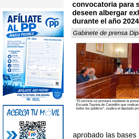
convocatoria para s
deseen albergar exh
durante el año 2024
Gabinete de prensa Dipu
"El servicio se prestará mediante la prese
Escuela Taurina de Castellón que realizar
todos los públicos", explica el diputado pr
aprobado las bases d