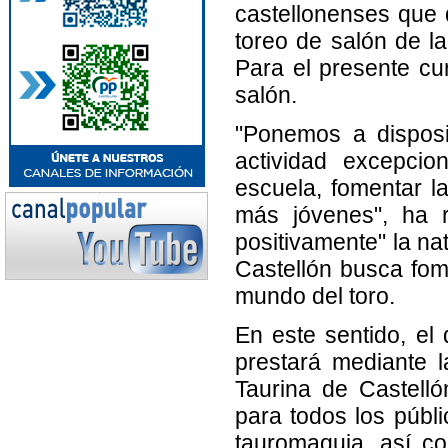
castellonenses que 
toreo de salón de l
Para el presente cur
salón.
"Ponemos a disposi
actividad excepci
escuela, fomentar la
más jóvenes", ha r
positivamente" la na
Castellón busca fom
mundo del toro.
En este sentido, el 
prestará mediante 
Taurina de Castelló
para todos los públi
tauromaquia, así co