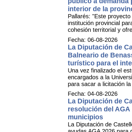
público a demanda p
interior de la provin
Pallarés: "Este proyecto
institución provincial par
cohesión territorial y o
Fecha: 06-08-2026
La Diputación de Cas
Balneario de Benass
turístico para el inte
Una vez finalizado el est
encargados a la Universit
para sacar a licitación l
Fecha: 04-08-2026
La Diputación de Ca
resolución del AGA 
municipios
La Diputación de Castell
ayudas AGA 2026 para ga