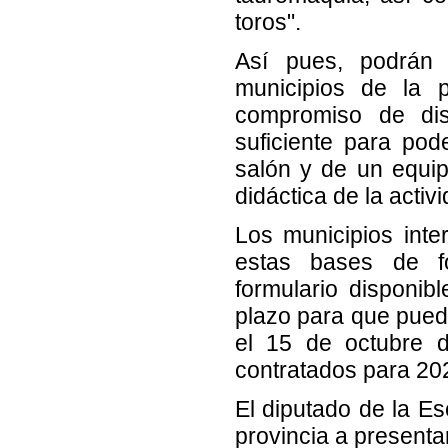
toros".
Así pues, podrán 
municipios de la p
compromiso de di
suficiente para pod
salón y de un equip
didáctica de la activ
Los municipios inte
estas bases de fo
formulario disponib
plazo para que puedan
el 15 de octubre d
contratados para 20
El diputado de la E
provincia a presentar