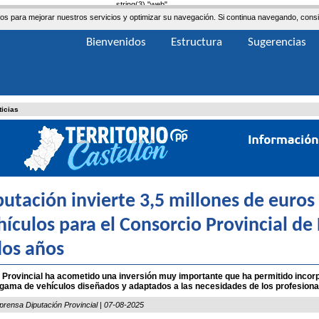
string(3) "web"
ceros para mejorar nuestros servicios y optimizar su navegación. Si continua navegando, co
Bienvenidos
Estructura
Sugerencias
ticias
putación invierte 3,5 millones de euros
hículos para el Consorcio Provincial d
dos años
 Provincial ha acometido una inversión muy importante que ha permitido incor
gama de vehículos diseñados y adaptados a las necesidades de los profesiona
prensa Diputación Provincial | 07-08-2025