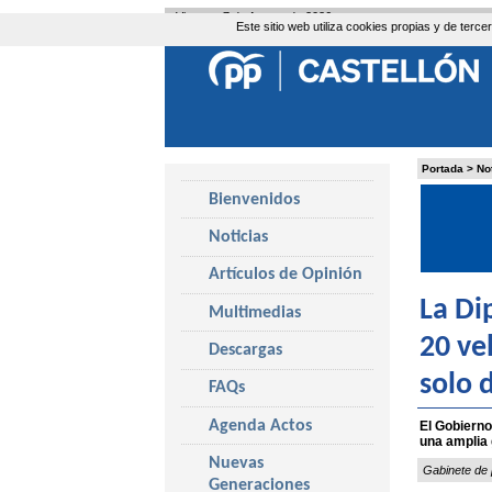
Viernes, 7 de Agosto de 2026
Este sitio web utiliza cookies propias y de ter
Portada
>
No
Bienvenidos
Noticias
Artículos de Opinión
La Di
Multimedias
20 ve
Descargas
solo 
FAQs
Agenda Actos
El Gobierno
una amplia 
Nuevas
Gabinete de 
Generaciones