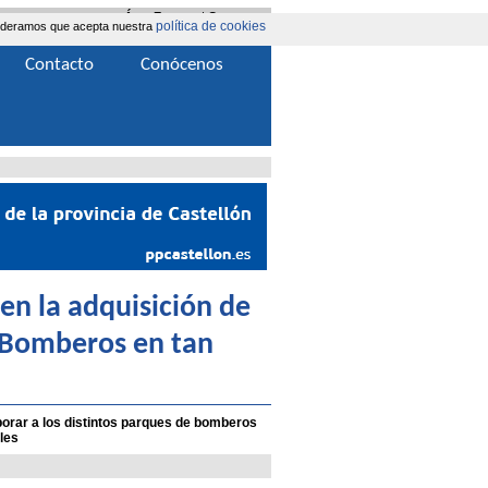
Área Extranet
|
Contacta
política de cookies
nsideramos que acepta nuestra
Contacto
Conócenos
 en la adquisición de
e Bomberos en tan
porar a los distintos parques de bomberos
les