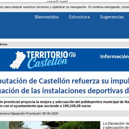
string(3) "web"
ceros para mejorar nuestros servicios y optimizar su navegación. Si continua navegando, co
Bienvenidos
Estructura
Sugerencias
ticias
putación de Castellón refuerza su impul
ación de las instalaciones deportivas d
ión provincial proyecta la mejora y adecuación del polideportivo municipal de N
n con el ayuntamiento que asciende a 199.249,49 euros
prensa Diputación Provincial | 08-06-2026
La Diputación de
y adecuación de 