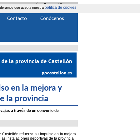
Área Extranet
|
Contacta
política de cookies
nsideramos que acepta nuestra
Contacto
Conócenos
so en la mejora y
e la provincia
avajas a través de un convenio de
 Castellón refuerza su impulso en la mejora
las instalaciones deportivas de la provincia