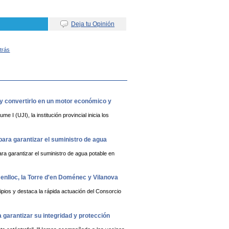
Deja tu Opinión
Atrás
 y convertirlo en un motor económico y
 I (UJI), la institución provincial inicia los
ara garantizar el suministro de agua
ra garantizar el suministro de agua potable en
Benlloc, la Torre d'en Doménec y Vilanova
pios y destaca la rápida actuación del Consorcio
 garantizar su integridad y protección