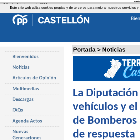
str
Sábado, 8 de Agosto de 2026
Este sitio web utiliza cookies propias y de terceros para mejorar nuestros servicio
Bie
Portada
>
Noticias
Bienvenidos
Noticias
Artículos de Opinión
Multimedias
La Diputación 
Descargas
vehículos y el
FAQs
de Bomberos p
Agenda Actos
de respuesta
Nuevas
Generaciones