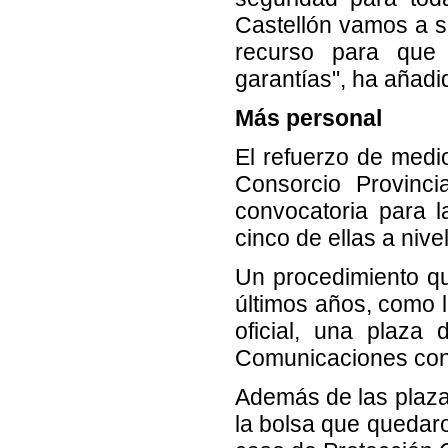
Castellón vamos a s
recurso para que
garantías", ha añadi
Más personal
El refuerzo de medi
Consorcio Provinci
convocatoria para l
cinco de ellas a nive
Un procedimiento qu
últimos años, como 
oficial, una plaza
Comunicaciones con 
Además de las plaz
la bolsa que quedar