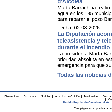
d'Alcolea.
Marta Barrachina reafir
agua en los 135 municipi
para reparar el pozo Bar
Fecha: 02-08-2026
La Diputación acomp
teleasistencia y tel
durante el incendio
La presidenta Marta Bar
prioridad absoluta en e
emergencia para que sup
Todas las noticias d
Bienvenidos
|
Estructura
|
Noticias
|
Artículos de Opinión
|
Multimedias
|
Descar
|
Co
Aviso 
Partido Popular de Castellón
|
Esta página esta optimizada pa