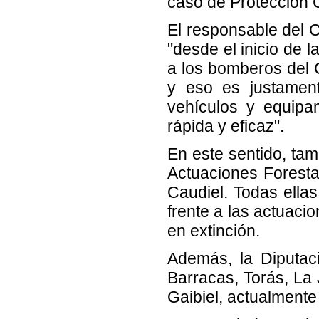
caso de Protección C
El responsable del 
"desde el inicio de 
a los bomberos del 
y eso es justamen
vehículos y equipa
rápida y eficaz".
En este sentido, ta
Actuaciones Forestal
Caudiel. Todas ella
frente a las actuac
en extinción.
Además, la Diputaci
Barracas, Torás, La 
Gaibiel, actualmente