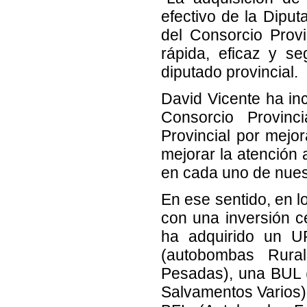
efectivo de la Dipu
del Consorcio Prov
rápida, eficaz y s
diputado provincial.
David Vicente ha inc
Consorcio Provinc
Provincial por mejo
mejorar la atención 
en cada uno de nues
En ese sentido, en lo
con una inversión c
ha adquirido un U
(autobombas Rura
Pesadas), una BUL 
Salvamentos Varios)