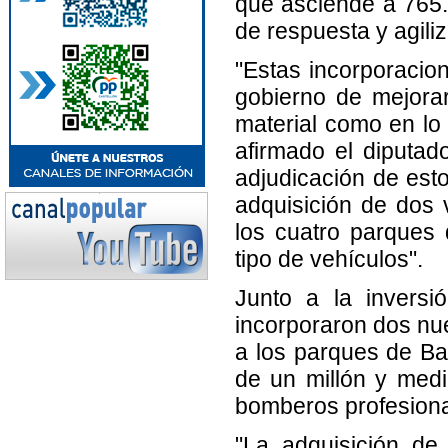
que asciende a 765.
de respuesta y agili
"Estas incorporacio
gobierno de mejorar
material como en lo
afirmado el diputad
adjudicación de est
adquisición de dos 
los cuatro parques
tipo de vehículos".
Junto a la inversi
incorporaron dos nu
a los parques de Bai
de un millón y med
bomberos profesiona
"La adquisición de