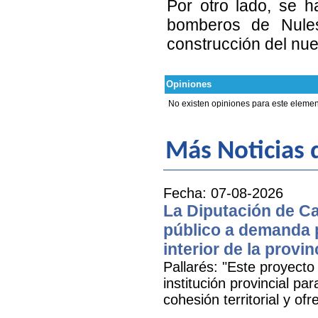
Por otro lado, se 
bomberos de Nules,
construcción del nu
Opiniones
No existen opiniones para este elemen
Más Noticias d
Fecha: 07-08-2026
La Diputación de Ca
público a demanda p
interior de la provin
Pallarés: "Este proyecto
institución provincial par
cohesión territorial y o