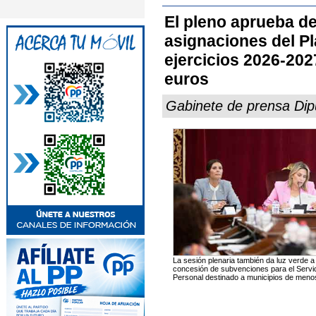
El pleno aprueba de
asignaciones del Pl
ejercicios 2026-202
euros
Gabinete de prensa Dipu
La sesión plenaria también da luz verde a 
concesión de subvenciones para el Servi
Personal destinado a municipios de menos