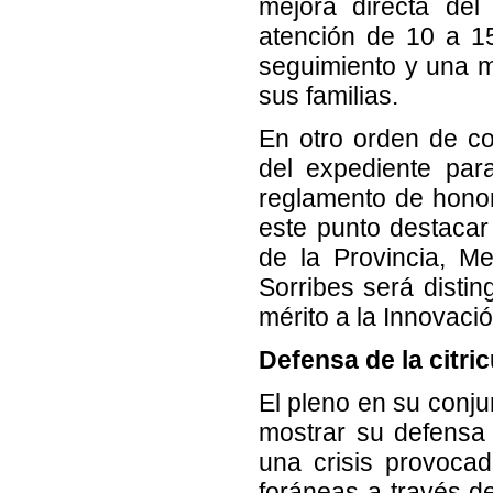
mejora directa del
atención de 10 a 1
seguimiento y una m
sus familias.
En otro orden de co
del expediente para
reglamento de honor
este punto destacar 
de la Provincia, Me
Sorribes será distin
mérito a la Innovaci
Defensa de la citric
El pleno en su conju
mostrar su defensa a
una crisis provoca
foráneas a través de