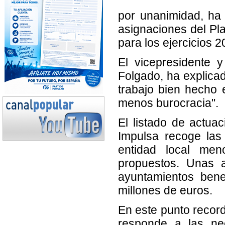
por unanimidad, ha
asignaciones del Pla
para los ejercicios 
El vicepresidente 
Folgado, ha explicad
trabajo bien hecho
menos burocracia".
El listado de actua
Impulsa recoge las 
entidad local me
propuestos. Unas a
ayuntamientos bene
millones de euros.
En este punto record
responde a las nec