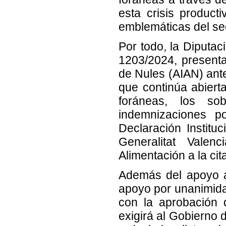
esta crisis produc
emblemáticas del se
Por todo, la Diputac
1203/2024, presenta
de Nules (AIAN) ant
que continúa abiert
foráneas, los so
indemnizaciones p
Declaración Instituc
Generalitat Valen
Alimentación a la cit
Además del apoyo al
apoyo por unanimida
con la aprobación d
exigirá al Gobierno 