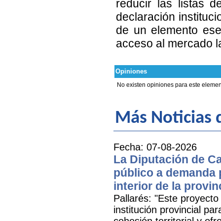
reducir las listas 
declaración instituci
de un elemento esen
acceso al mercado l
Opiniones
No existen opiniones para este elemen
Más Noticias d
Fecha: 07-08-2026
La Diputación de Ca
público a demanda p
interior de la provin
Pallarés: "Este proyecto
institución provincial par
cohesión territorial y o