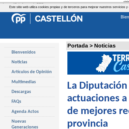
str
Lunes, 10 de Agosto de 2026
Este sitio web utiliza cookies propias y de terceros para mejorar nuestros servicio
Bie
Portada
>
Noticias
Bienvenidos
Noticias
Artículos de Opinión
Multimedias
La Diputación
Descargas
actuaciones a
FAQs
de mejores rec
Agenda Actos
provincia
Nuevas
Generaciones