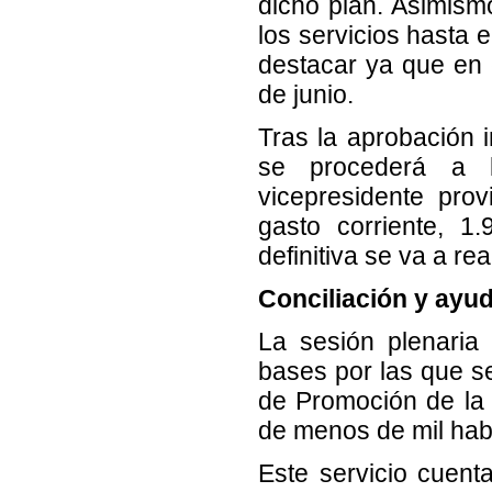
dicho plan. Asimismo
los servicios hasta 
destacar ya que en e
de junio.
Tras la aprobación i
se procederá a l
vicepresidente pro
gasto corriente, 
definitiva se va a re
Conciliación y ayu
La sesión plenaria
bases por las que se
de Promoción de la
de menos de mil hab
Este servicio cuent