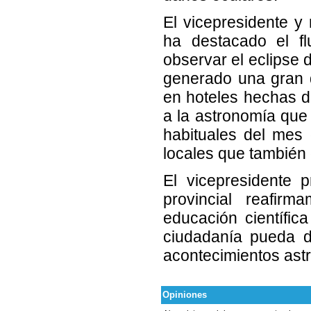
El vicepresidente y
ha destacado el fl
observar el eclipse 
generado una gran d
en hoteles hechas d
a la astronomía que 
habituales del mes 
locales que también 
El vicepresidente p
provincial reafir
educación científic
ciudadanía pueda d
acontecimientos ast
Opiniones