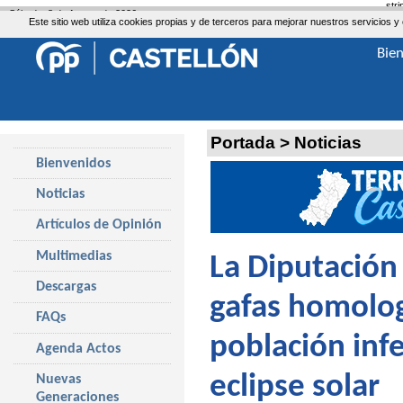
str
Sábado, 8 de Agosto de 2026
Este sitio web utiliza cookies propias y de terceros para mejorar nuestros servicio
Bie
Portada
>
Noticias
Bienvenidos
Noticias
Artículos de Opinión
Multimedias
La Diputación
Descargas
gafas homolog
FAQs
población infe
Agenda Actos
eclipse solar
Nuevas
Generaciones