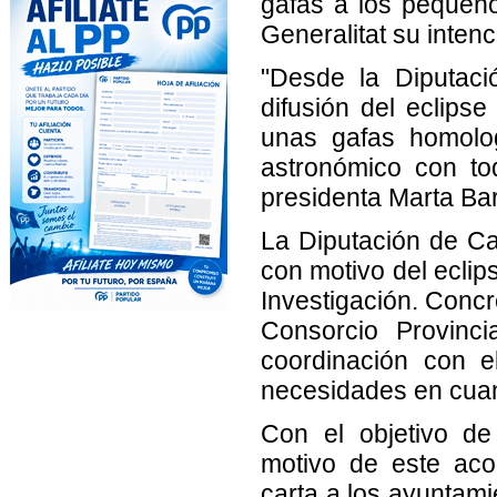
gafas a los pequeño
Generalitat su inten
"Desde la Diputaci
difusión del eclips
unas gafas homolog
astronómico con to
presidenta Marta Ba
La Diputación de Cas
con motivo del eclip
Investigación. Concr
Consorcio Provinci
coordinación con e
necesidades en cuant
Con el objetivo de
motivo de este aco
carta a los ayuntamie