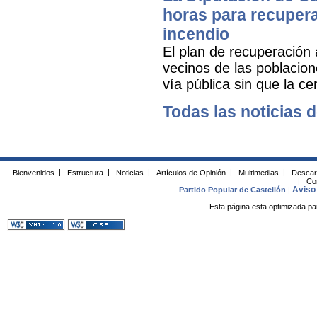
horas para recuperar
incendio
El plan de recuperación 
vecinos de las poblacion
vía pública sin que la ce
Todas las noticias d
Bienvenidos
|
Estructura
|
Noticias
|
Artículos de Opinión
|
Multimedias
|
Descar
|
Co
Aviso 
Partido Popular de Castellón
|
Esta página esta optimizada pa