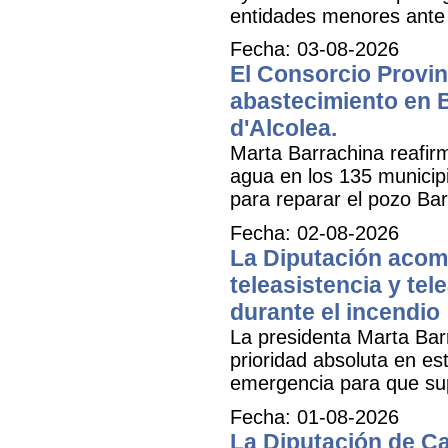
entidades menores ante 
Fecha: 03-08-2026
El Consorcio Provinc
abastecimiento en B
d'Alcolea.
Marta Barrachina reafir
agua en los 135 municipi
para reparar el pozo Bar
Fecha: 02-08-2026
La Diputación acomp
teleasistencia y tel
durante el incendio
La presidenta Marta Bar
prioridad absoluta en e
emergencia para que sup
Fecha: 01-08-2026
La Diputación de Ca