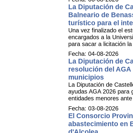
La Diputación de Cas
Balneario de Benass
turístico para el inte
Una vez finalizado el est
encargados a la Universit
para sacar a licitación l
Fecha: 04-08-2026
La Diputación de Ca
resolución del AGA 
municipios
La Diputación de Castell
ayudas AGA 2026 para ga
entidades menores ante 
Fecha: 03-08-2026
El Consorcio Provinc
abastecimiento en B
d'Alcolea.