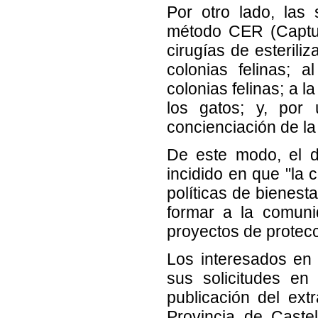
Por otro lado, las
método CER (Captura
cirugías de esterili
colonias felinas; a
colonias felinas; a 
los gatos; y, por 
concienciación de la 
De este modo, el d
incidido en que "la
políticas de bienest
formar a la comuni
proyectos de protecc
Los interesados en 
sus solicitudes en
publicación del extr
Provincia de Caste