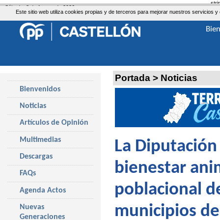
str
Sábado, 8 de Agosto de 2026
Este sitio web utiliza cookies propias y de terceros para mejorar nuestros servicio
Bie
Portada
>
Noticias
Bienvenidos
Noticias
Artículos de Opinión
Multimedias
La Diputación
Descargas
bienestar ani
FAQs
poblacional de
Agenda Actos
municipios de 
Nuevas
Generaciones