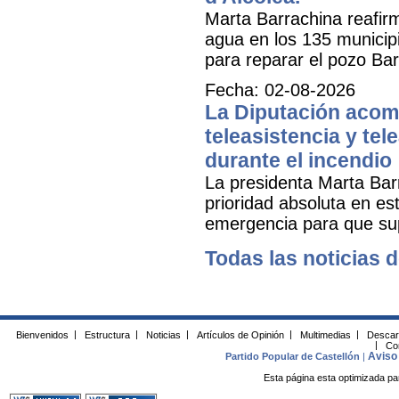
Marta Barrachina reafir
agua en los 135 municipi
para reparar el pozo Bar
Fecha: 02-08-2026
La Diputación acomp
teleasistencia y tel
durante el incendio
La presidenta Marta Bar
prioridad absoluta en e
emergencia para que sup
Todas las noticias d
Bienvenidos
|
Estructura
|
Noticias
|
Artículos de Opinión
|
Multimedias
|
Descar
|
Co
Aviso 
Partido Popular de Castellón
|
Esta página esta optimizada pa