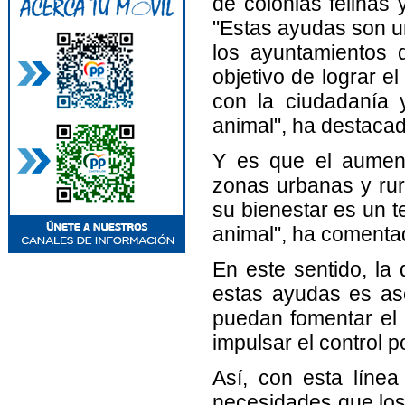
de colonias felinas
"Estas ayudas son un
los ayuntamientos 
objetivo de lograr el
con la ciudadanía 
animal", ha destacad
Y es que el aumen
zonas urbanas y rur
su bienestar es un t
animal", ha comenta
En este sentido, la 
estas ayudas es as
puedan fomentar el 
impulsar el control p
Así, con esta líne
necesidades que los 