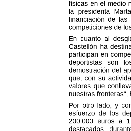
físicas en el medio
la presidenta Marta
financiación de las
competiciones de los
En cuanto al desgl
Castellón ha destin
participan en compe
deportistas son l
demostración del apo
que, con su activid
valores que conllev
nuestras fronteras",
Por otro lado, y co
esfuerzo de los dep
200.000 euros a 12
destacados durante