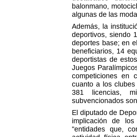
balonmano, motocicli
algunas de las modal
Además, la instituc
deportivos, siendo 1
deportes base; en el
beneficiarios, 14 e
deportistas de esto
Juegos Paralímpicos
competiciones en c
cuanto a los clubes
381 licencias, 
subvencionados son 
El diputado de Depor
implicación de los
"entidades que, co