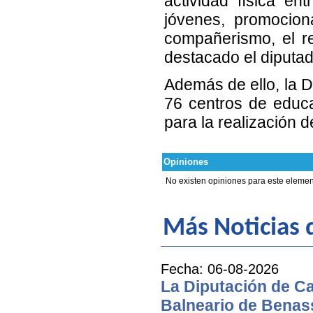
actividad física en
jóvenes, promocion
compañerismo, el re
destacado el diputad
Además de ello, la D
76 centros de educa
para la realización d
Opiniones
No existen opiniones para este elemen
Más Noticias d
Fecha: 06-08-2026
La Diputación de Cas
Balneario de Benass