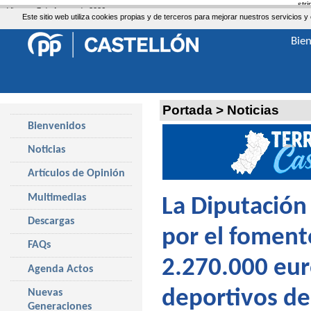
str
Viernes, 7 de Agosto de 2026
Este sitio web utiliza cookies propias y de terceros para mejorar nuestros servicio
Bie
Portada
>
Noticias
Bienvenidos
Noticias
Artículos de Opinión
Multimedias
La Diputación
Descargas
por el foment
FAQs
2.270.000 eur
Agenda Actos
deportivos de 
Nuevas
Generaciones