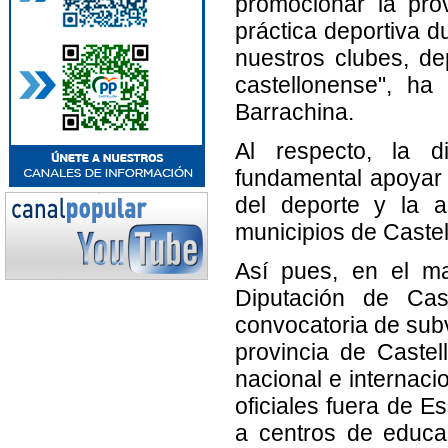
promocionar la prov
práctica deportiva d
nuestros clubes, de
castellonense", ha
Barrachina.
Al respecto, la di
fundamental apoyar 
del deporte y la a
municipios de Castel
Así pues, en el ma
Diputación de Cas
convocatoria de subv
provincia de Castel
nacional e internaci
oficiales fuera de E
a centros de educac