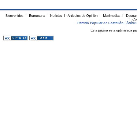
Bienvenidos
|
Estructura
|
Noticias
|
Artículos de Opinión
|
Multimedias
|
Descar
|
Co
Aviso 
Partido Popular de Castellón
|
Esta página esta optimizada pa