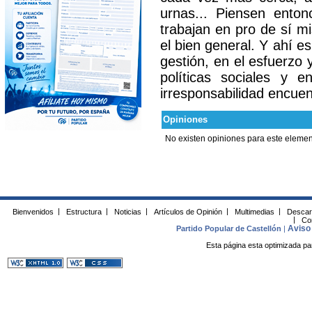
urnas... Piensen ento
trabajan en pro de sí mi
el bien general. Y ahí 
gestión, en el esfuerzo 
políticas sociales y 
irresponsabilidad encuent
Opiniones
No existen opiniones para este elemen
Bienvenidos
|
Estructura
|
Noticias
|
Artículos de Opinión
|
Multimedias
|
Descar
|
Co
Aviso 
Partido Popular de Castellón
|
Esta página esta optimizada pa