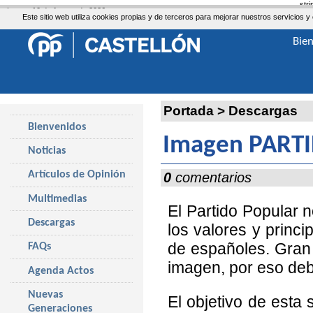
str
Lunes, 10 de Agosto de 2026
Este sitio web utiliza cookies propias y de terceros para mejorar nuestros servicio
Bie
Portada
>
Descargas
Bienvenidos
Imagen PART
Noticias
Artículos de Opinión
0
comentarios
Multimedias
El Partido Popular 
Descargas
los valores y princi
de españoles. Gran 
FAQs
imagen, por eso debe
Agenda Actos
Nuevas
El objetivo de esta
Generaciones