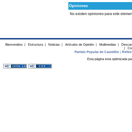
Opiniones
No existen opiniones para este elemen
Bienvenidos
|
Estructura
|
Noticias
|
Artículos de Opinión
|
Multimedias
|
Descar
|
Co
Aviso 
Partido Popular de Castellón
|
Esta página esta optimizada pa