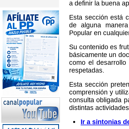
a definir la buena a
Esta sección está 
de alguna manera 
Popular en cualquier
Su contenido es frut
básicamente un docu
como el desarrollo
respetadas.
Esta sección preten
comprensión y utili
consulta obligada p
distintas actividade
Ir a sintonias d