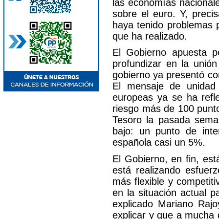
las economías nacionales
sobre el euro. Y, prec
haya tenido problemas p
que ha realizado.
El Gobierno apuesta p
profundizar en la unión
gobierno ya presentó co
El mensaje de unidad 
europeas ya se ha refl
riesgo más de 100 punto
Tesoro la pasada sema
bajo: un punto de int
española casi un 5%.
El Gobierno, en fin, es
está realizando esfuer
más flexible y competit
en la situación actual 
explicado Mariano Rajo
explicar y que a mucha 