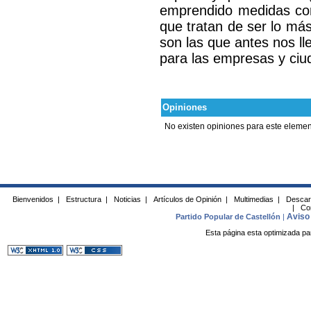
emprendido medidas co
que tratan de ser lo más
son las que antes nos l
para las empresas y ci
Opiniones
No existen opiniones para este elemen
Bienvenidos
|
Estructura
|
Noticias
|
Artículos de Opinión
|
Multimedias
|
Descar
|
Co
Aviso 
Partido Popular de Castellón
|
Esta página esta optimizada pa