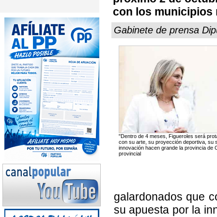
con los municipio
Gabinete de prensa Dipu
"Dentro de 4 meses, Figueroles será prot
con su arte, su proyección deportiva, su s
innovación hacen grande la provincia de C
provincial
galardonados que con
su apuesta por la in