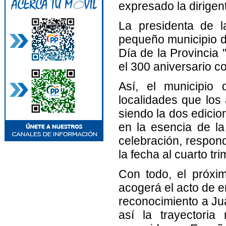
expresado la dirigent
La presidenta de l
pequeño municipio de
Día de la Provincia
el 300 aniversario c
Así, el municipio 
localidades que los 
siendo la dos edicio
en la esencia de la
celebración, respond
la fecha al cuarto tr
Con todo, el próxi
acogerá el acto de e
reconocimiento a Jua
así la trayectoria