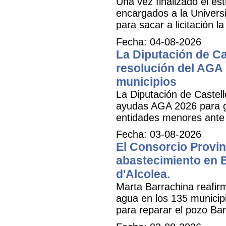
Una vez finalizado el est
encargados a la Universit
para sacar a licitación l
Fecha: 04-08-2026
La Diputación de Ca
resolución del AGA 
municipios
La Diputación de Castell
ayudas AGA 2026 para ga
entidades menores ante 
Fecha: 03-08-2026
El Consorcio Provinc
abastecimiento en B
d'Alcolea.
Marta Barrachina reafir
agua en los 135 municipi
para reparar el pozo Bar