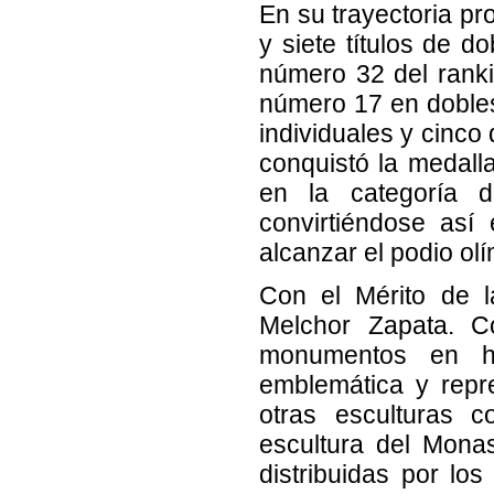
En su trayectoria pr
y siete títulos de d
número 32 del ranki
número 17 en dobles
individuales y cinco
conquistó la medall
en la categoría d
convirtiéndose así
alcanzar el podio ol
Con el Mérito de la
Melchor Zapata. C
monumentos en hi
emblemática y repre
otras esculturas co
escultura del Mona
distribuidas por los