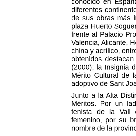
conocido en España 
diferentes continent
de sus obras más im
plaza Huerto Soguero
frente al Palacio Pr
Valencia, Alicante, H
china y acrílico, ent
obtenidos destacan 
(2000); la Insignia 
Mérito Cultural de 
adoptivo de Sant Jo
Junto a la Alta Dist
Méritos. Por un la
tenista de la Vall
femenino, por su bri
nombre de la provinc