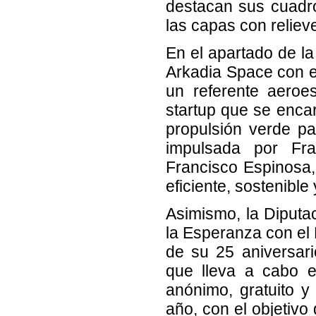
destacan sus cuadro
las capas con relieve
En el apartado de la
Arkadia Space con el
un referente aeroe
startup que se encar
propulsión verde pa
impulsada por Fra
Francisco Espinosa,
eficiente, sostenibl
Asimismo, la Diputac
la Esperanza con el 
de su 25 aniversario
que lleva a cabo e
anónimo, gratuito y
año, con el objetivo