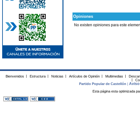
Opiniones
No existen opiniones para este elemen
Bienvenidos
|
Estructura
|
Noticias
|
Artículos de Opinión
|
Multimedias
|
Descar
|
Co
Aviso 
Partido Popular de Castellón
|
Esta página esta optimizada pa