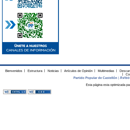
Bienvenidos
|
Estructura
|
Noticias
|
Artículos de Opinión
|
Multimedias
|
Descar
|
Co
Aviso 
Partido Popular de Castellón
|
Esta página esta optimizada pa