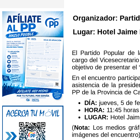
Organizador: Partid
Lugar: Hotel Jaime
El Partido Popular de 
cargo del Vicesecretari
objetivo de presentar el
En el encuentro particip
asistencia de la presid
PP de la Provincia de Ca
DÍA:
jueves, 5 de f
HORA:
11:45 horas
LUGAR:
Hotel Jaim
(
Nota:
Los medios gráfi
imágenes del encuentro)