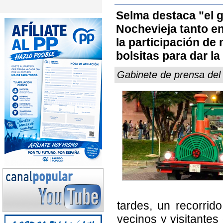
Selma destaca "el g
Nochevieja tanto en
la participación de
bolsitas para dar l
Gabinete de prensa de
tardes, un recorrid
vecinos y visitantes