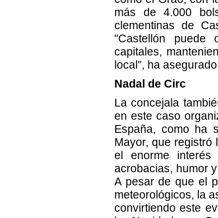
más de 4.000 bols
clementinas de Ca
"Castellón puede 
capitales, mantenie
local", ha asegurado
Nadal de Circ
La concejala tambié
en este caso organiz
España, como ha si
Mayor, que registró
el enorme interés
acrobacias, humor y 
A pesar de que el p
meteorológicos, la a
convirtiendo este ev