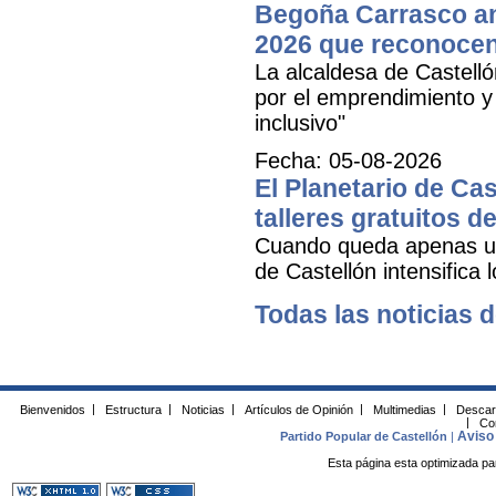
Begoña Carrasco an
2026 que reconocen 
La alcaldesa de Castell
por el emprendimiento y 
inclusivo"
Fecha: 05-08-2026
El Planetario de Cas
talleres gratuitos d
Cuando queda apenas una
de Castellón intensifica 
Todas las noticias d
Bienvenidos
|
Estructura
|
Noticias
|
Artículos de Opinión
|
Multimedias
|
Descar
|
Co
Aviso 
Partido Popular de Castellón
|
Esta página esta optimizada pa