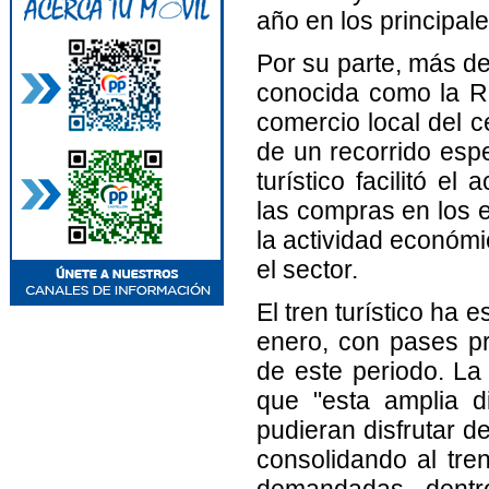
año en los principal
Por su parte, más de
conocida como la Ru
comercio local del 
de un recorrido espe
turístico facilitó e
las compras en los e
la actividad económi
el sector.
El tren turístico ha 
enero, con pases pr
de este periodo. La
que "esta amplia d
pudieran disfrutar d
consolidando al tre
demandadas dent