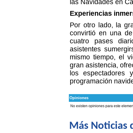
las Navidades en Ca
Experiencias inmer
Por otro lado, la g
convirtió en una d
cuatro pases diar
asistentes sumergi
mismo tiempo, el v
gran asistencia, ofr
los espectadores y
programación navid
Opiniones
No existen opiniones para este elemen
Más Noticias