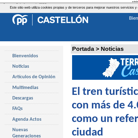
str
Jueves, 6 de Agosto de 2026
Este sitio web utiliza cookies propias y de terceros para mejorar nuestros servicio
Bie
Portada
>
Noticias
Bienvenidos
Noticias
Artículos de Opinión
Multimedias
El tren turíst
Descargas
con más de 4.
FAQs
como un refere
Agenda Actos
ciudad
Nuevas
Generaciones