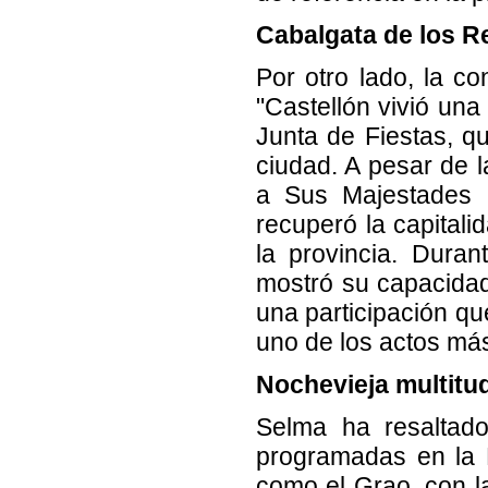
Cabalgata de los 
Por otro lado, la c
"Castellón vivió un
Junta de Fiestas, qu
ciudad. A pesar de 
a Sus Majestades M
recuperó la capitali
la provincia. Duran
mostró su capacidad
una participación qu
uno de los actos má
Nochevieja multitud
Selma ha resaltado
programadas en la N
como el Grao, con la