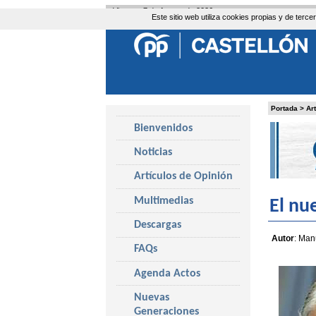
Viernes, 7 de Agosto de 2026
Este sitio web utiliza cookies propias y de ter
Portada
>
Ar
Bienvenidos
Noticias
Artículos de Opinión
Multimedias
El nu
Descargas
Autor
: Man
FAQs
Agenda Actos
Nuevas
Generaciones