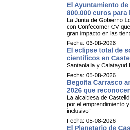
El Ayuntamiento de 
800.000 euros para
La Junta de Gobierno Lo
con Confecomer CV que pe
gran impacto en las tien
Fecha: 06-08-2026
El eclipse total de 
científicos en Caste
Santaolalla y Calatayud l
Fecha: 05-08-2026
Begoña Carrasco an
2026 que reconocen 
La alcaldesa de Castell
por el emprendimiento y 
inclusivo"
Fecha: 05-08-2026
El Planetario de Cas