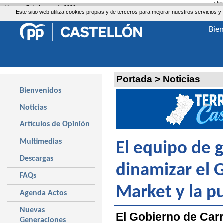
str
Viernes, 7 de Agosto de 2026
Este sitio web utiliza cookies propias y de terceros para mejorar nuestros servicio
Bie
Portada
>
Noticias
Bienvenidos
Noticias
Artículos de Opinión
Multimedias
El equipo de 
Descargas
dinamizar el 
FAQs
Market y la p
Agenda Actos
Nuevas
El Gobierno de Car
Generaciones