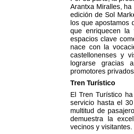
Arantxa Miralles, ha
edición de Sol Marke
los que apostamos d
que enriquecen la 
espacios clave como
nace con la vocaci
castellonenses y v
lograrse gracias a
promotores privados
Tren Turístico
El Tren Turístico h
servicio hasta el 3
multitud de pasajero
demuestra la excel
vecinos y visitantes.