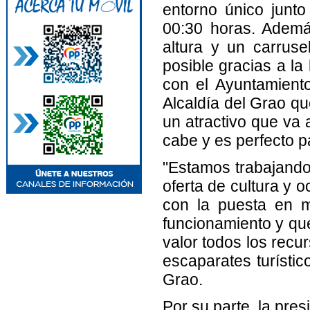
entorno único junto
00:30 horas. Ademá
altura y un carruse
posible gracias a la
con el Ayuntamiento
Alcaldía del Grao qu
un atractivo que va
cabe y es perfecto pa
"Estamos trabajando
oferta de cultura y o
con la puesta en m
funcionamiento y qu
valor todos los recu
escaparates turístic
Grao.
Por su parte, la pre