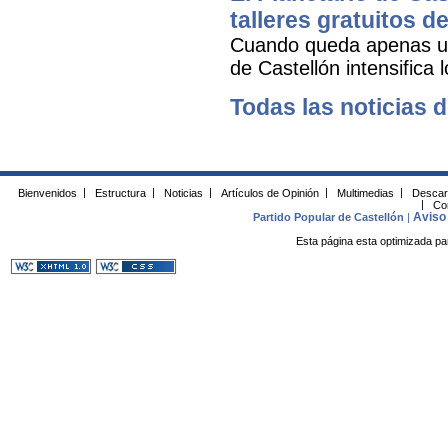
talleres gratuitos d
Cuando queda apenas una
de Castellón intensifica 
Todas las noticias d
Bienvenidos
|
Estructura
|
Noticias
|
Artículos de Opinión
|
Multimedias
|
Descar
|
Co
Aviso 
Partido Popular de Castellón
|
Esta página esta optimizada pa