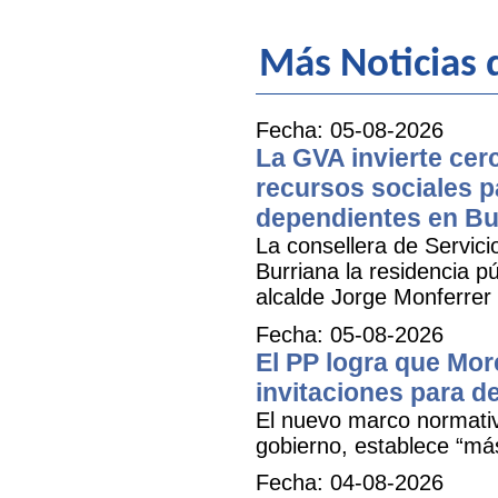
Más Noticias d
Fecha: 05-08-2026
La GVA invierte cer
recursos sociales p
dependientes en Bu
La consellera de Servicio
Burriana la residencia 
alcalde Jorge Monferrer
Fecha: 05-08-2026
El PP logra que More
invitaciones para d
El nuevo marco normativ
gobierno, establece “má
Fecha: 04-08-2026