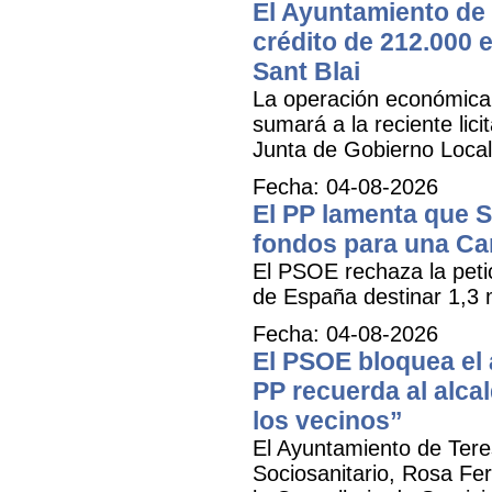
El Ayuntamiento de 
crédito de 212.000 e
Sant Blai
La operación económica, 
sumará a la reciente lici
Junta de Gobierno Local
Fecha: 04-08-2026
El PP lamenta que 
fondos para una Ca
El PSOE rechaza la petic
de España destinar 1,3 m
Fecha: 04-08-2026
El PSOE bloquea el a
PP recuerda al alca
los vecinos”
El Ayuntamiento de Tere
Sociosanitario, Rosa Fer