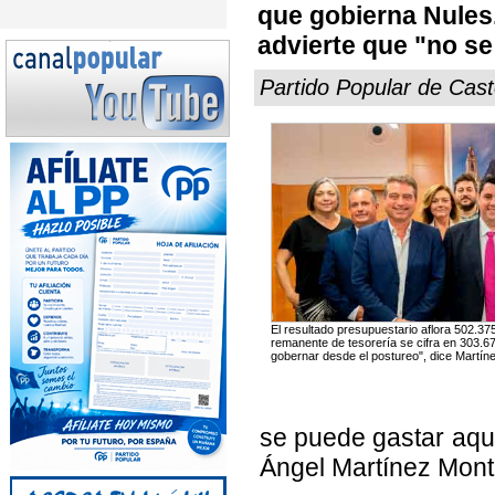
que gobierna Nules.
advierte que "no se
Partido Popular de Cast
El resultado presupuestario aflora 502.37
remanente de tesorería se cifra en 303.6
gobernar desde el postureo", dice Martín
se puede gastar aque
Ángel Martínez Mont