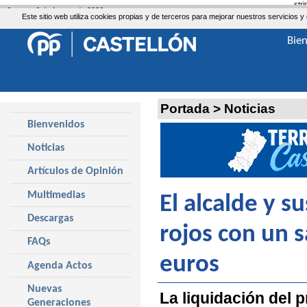
str
Jueves, 6 de Agosto de 2026
Este sitio web utiliza cookies propias y de terceros para mejorar nuestros servicio
Bie
Portada
>
Noticias
Bienvenidos
Noticias
Artículos de Opinión
Multimedias
El alcalde y s
Descargas
rojos con un 
FAQs
euros
Agenda Actos
Nuevas
La liquidación del 
Generaciones