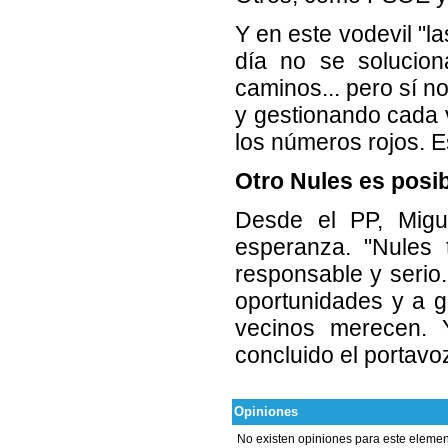
Y en este vodevil "l
día no se soluciona
caminos... pero sí n
y gestionando cada 
los números rojos. E
Otro Nules es posi
Desde el PP, Migu
esperanza. "Nules 
responsable y serio.
oportunidades y a ga
vecinos merecen. 
concluido el portavo
Opiniones
No existen opiniones para este elemen