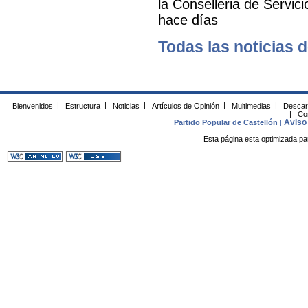
la Conselleria de Servic
hace días
Todas las noticias d
Bienvenidos
|
Estructura
|
Noticias
|
Artículos de Opinión
|
Multimedias
|
Descar
|
Co
Aviso 
Partido Popular de Castellón
|
Esta página esta optimizada pa