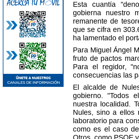
Esta cuantía "deno
gobierna nuestro m
remanente de tesore
que se cifra en 303
ha lamentado el port
Para Miguel Ángel M
fruto de pactos mar
Para el regidor, "
consecuencias las 
El alcalde de Nul
gobierno. "Todos e
nuestra localidad.
Nules, sino a ellos
laboratorio para cons
como es el caso del 
Otros, como PSOE y 