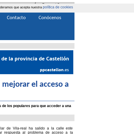
Área Extranet
|
Contacta
política de cookies
nsideramos que acepta nuestra
Contacto
Conócenos
a mejorar el acceso a
 de los populares para que acceder a una
lar de Vila-real ha salido a la calle este
r respuesta al problema de acceso a la