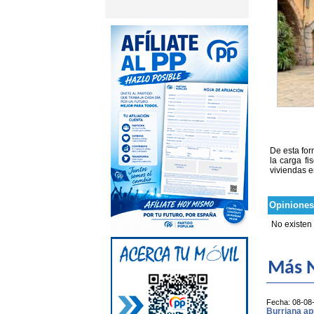
De esta for
la carga fi
viviendas e
Opiniones
No existen
Más N
Fecha: 08-08
Burriana apr