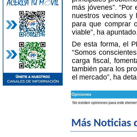
más jóvenes”. “Por e
nuestros vecinos y 
para que comprar o 
viable”, ha apuntado
De esta forma, el P
“Somos conscientes 
carga fiscal, fomen
también para los pro
el mercado”, ha det
Opiniones
No existen opiniones para este elemen
Más Noticias d