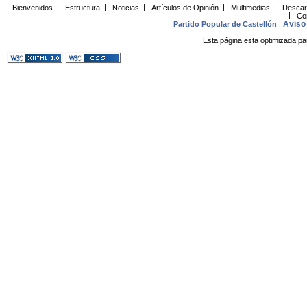
Bienvenidos
|
Estructura
|
Noticias
|
Artículos de Opinión
|
Multimedias
|
Descar
|
Co
Aviso 
Partido Popular de Castellón
|
Esta página esta optimizada pa