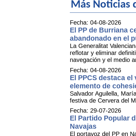
Más Noticias 
Fecha: 04-08-2026
El PP de Burriana c
abandonado en el p
La Generalitat Valencia
reflotar y eliminar defi
navegación y el medio am
Fecha: 04-08-2026
El PPCS destaca el 
elemento de cohesió
Salvador Aguilella, Marí
festiva de Cervera del Ma
Fecha: 29-07-2026
El Partido Popular
Navajas
El portavoz del PP en N