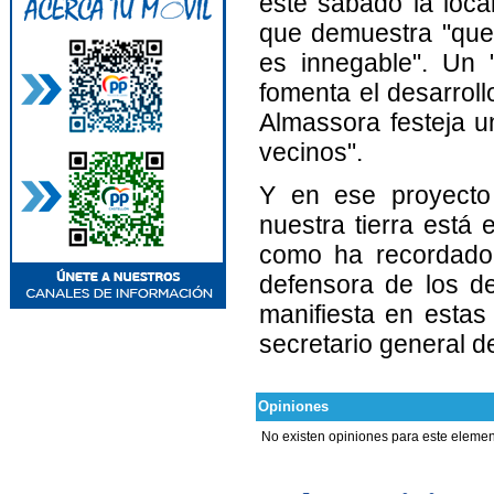
este sábado la local
que demuestra "que 
es innegable". Un 
fomenta el desarrol
Almassora festeja un
vecinos".
Y en ese proyecto 
nuestra tierra está 
como ha recordado 
defensora de los d
manifiesta en estas 
secretario general d
Opiniones
No existen opiniones para este elemen