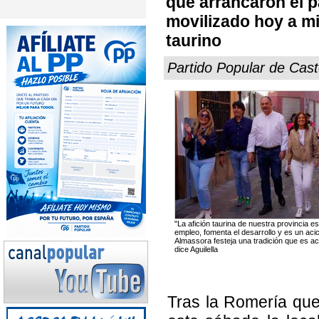
que arrancaron el 
movilizado hoy a mi
taurino
Partido Popular de Cast
"La afición taurina de nuestra provincia e
empleo, fomenta el desarrollo y es un ac
Almassora festeja una tradición que es ac
dice Aguilella
Tras la Romería qu