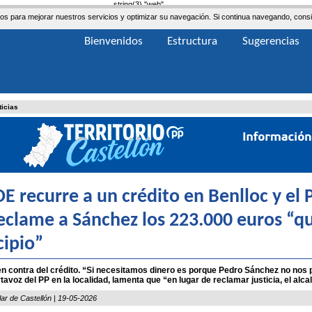
string(3) "web"
ceros para mejorar nuestros servicios y optimizar su navegación. Si continua navegando, co
Bienvenidos
Estructura
Sugerencias
ticias
OE recurre a un crédito en Benlloc y el 
eclame a Sánchez los 223.000 euros “q
ipio”
en contra del crédito. “Si necesitamos dinero es porque Pedro Sánchez no nos
rtavoz del PP en la localidad, lamenta que “en lugar de reclamar justicia, el alc
lar de Castellón | 19-05-2026