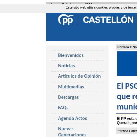
Viernes, 7 de Agosto de 2026
Este sitio web utiliza cookies propias y de ter
Portada
>
No
Bienvenidos
Noticias
Artículos de Opinión
El PS
Multimedias
que r
Descargas
munic
FAQs
Agenda Actos
El PP vota 
Queralt, po
Nuevas
Partido Popu
Generaciones