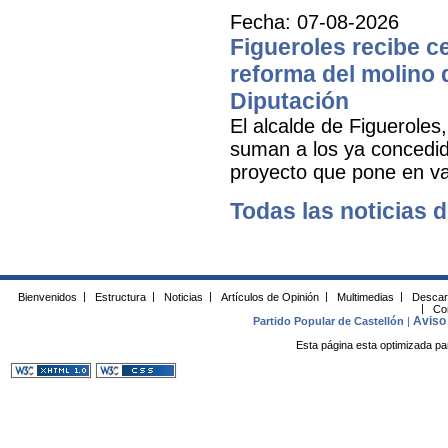
Fecha: 07-08-2026
Figueroles recibe ce
reforma del molino 
Diputación
El alcalde de Figueroles
suman a los ya concedid
proyecto que pone en val
Todas las noticias d
Bienvenidos
|
Estructura
|
Noticias
|
Artículos de Opinión
|
Multimedias
|
Descar
|
Co
Aviso 
Partido Popular de Castellón
|
Esta página esta optimizada pa