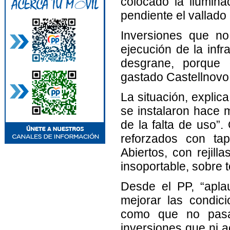
colocado la ilumin
pendiente el vallado
Inversiones que no
ejecución de la inf
desgrane, porque
gastado Castellnovo 
La situación, explic
se instalaron hace 
de la falta de uso”
reforzados con tap
Abiertos, con rejil
insoportable, sobre 
Desde el PP, “apla
mejorar las condic
como que no pasa
inversiones que ni a