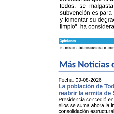
todos, se malgast
subvención es para 
y fomentar su degra
limpio”, ha considera
Opiniones
No existen opiniones para este elemen
Más Noticias d
Fecha: 09-08-2026
La población de Tod
reabrir la ermita de
Presidencia concedió en 
ellos se suma ahora la i
consolidación estructural