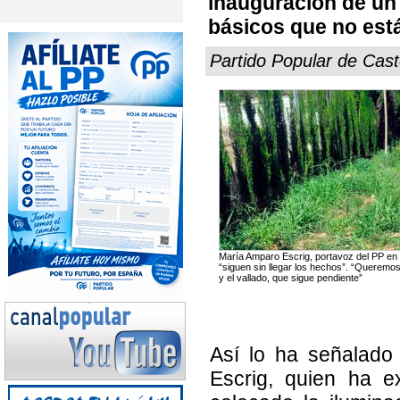
inauguración de un
básicos que no est
Partido Popular de Cast
María Amparo Escrig, portavoz del PP en C
“siguen sin llegar los hechos”. “Queremos
y el vallado, que sigue pendiente”
Así lo ha señalado
Escrig, quien ha 