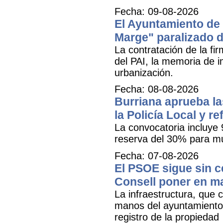
Fecha: 09-08-2026
El Ayuntamiento de B
Marge" paralizado 
La contratación de la fi
del PAI, la memoria de i
urbanización.
Fecha: 08-08-2026
Burriana aprueba la
la Policía Local y r
La convocatoria incluye 
reserva del 30% para mu
Fecha: 07-08-2026
El PSOE sigue sin ce
Consell poner en m
La infraestructura, que c
manos del ayuntamiento 
registro de la propiedad