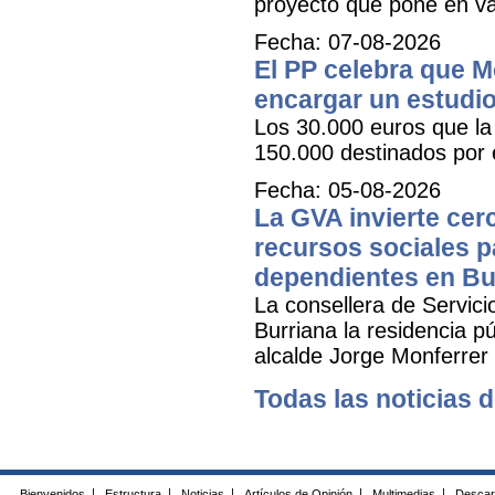
proyecto que pone en val
Fecha: 07-08-2026
El PP celebra que M
encargar un estudio
Los 30.000 euros que la 
150.000 destinados por 
Fecha: 05-08-2026
La GVA invierte cer
recursos sociales p
dependientes en Bu
La consellera de Servicio
Burriana la residencia 
alcalde Jorge Monferrer
Todas las noticias d
Bienvenidos
|
Estructura
|
Noticias
|
Artículos de Opinión
|
Multimedias
|
Descar