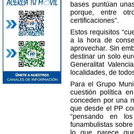
bases puntúan unas
porque, entre ot
certificaciones”.
Estos requisitos “cu
a la hora de conse
aprovechar. Sin emb
destinar un solo eur
Generalitat Valenc
localidades, de todos 
Para el Grupo Munic
cuestión política 
conceden por una me
que desde el PP co
“pensando en los
funambulistas sobre 
lo que parece qu