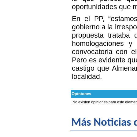
oportunidades que m
En el PP, “estamo
gobierno a la irresp
propuesta trataba 
homologaciones y 
convocatoria con e
Pero es evidente que
castigo que Almena
localidad.
Opiniones
No existen opiniones para este elemen
Más Noticias d