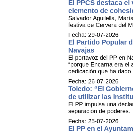
El PPCS destaca el 
elemento de cohesió
Salvador Aguilella, Marí
festiva de Cervera del Ma
Fecha: 29-07-2026
El Partido Popular
Navajas
El portavoz del PP en N
“porque Encarna era el 
dedicación que ha dado 
Fecha: 26-07-2026
Toledo: “El Gobiern
de utilizar las inst
El PP impulsa una decla
separación de poderes.
Fecha: 25-07-2026
El PP en el Ayuntam