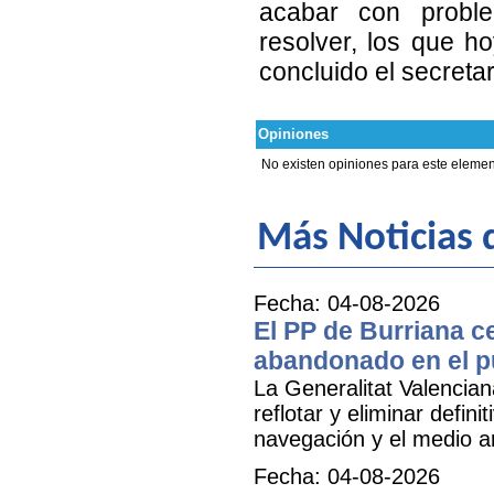
acabar con proble
resolver, los que h
concluido el secreta
Opiniones
No existen opiniones para este elemen
Más Noticias 
Fecha: 04-08-2026
El PP de Burriana c
abandonado en el p
La Generalitat Valencia
reflotar y eliminar defi
navegación y el medio am
Fecha: 04-08-2026