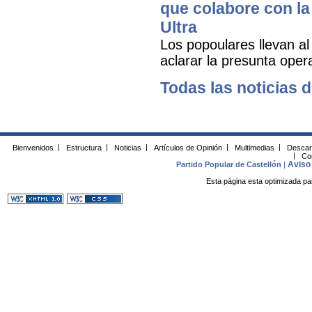
que colabore con la 
Ultra
Los popoulares llevan al
aclarar la presunta oper
Todas las noticias d
Bienvenidos
|
Estructura
|
Noticias
|
Artículos de Opinión
|
Multimedias
|
Descar
|
Co
Aviso 
Partido Popular de Castellón
|
Esta página esta optimizada pa