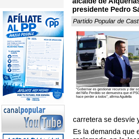
alcalde de Alquerías
presidente Pedro Sá
Partido Popular de Cast
“Gobernar es gestionar recursos y dar so
del Niño Perdido se demuestra que el PSO
hace perder a todos”, afirma Aguilella
carretera se desvíe y
Es la demanda que el