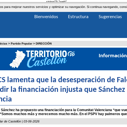
string(3) "web"
ceros para mejorar nuestros servicios y optimizar su navegación. Si continua navegando, co
Bienvenidos
Estructura
Sugerencias
ticias
>
Partido Popular
>
DIRECCIÓN
CS lamenta que la desesperación de Fal
dir la financiación injusta que Sánchez
ncia
 Sánchez ha propuesto una financiación para la Comunitat Valenciana “que vuel
. “Somos muchos más y merecemos mucho más. En el PSPV hay palmeros que an
lar de Castellón | 03-06-2026