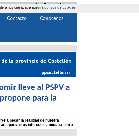
Área Extranet
|
Contacta
política de cookies
nsideramos que acepta nuestra
Contacto
Conócenos
omir lleve al PSPV a
 propone para la
ve a negar la realidad de nuestra
teponen sus intereses a nuestra tierra