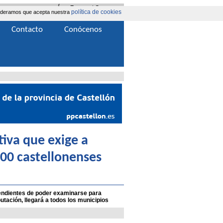
Área Extranet
|
Contacta
política de cookies
nsideramos que acepta nuestra
Contacto
Conócenos
tiva que exige a
000 castellonenses
pendientes de poder examinarse para
tación, llegará a todos los municipios