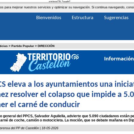
string(3) "web"
ceros para mejorar nuestros servicios y optimizar su navegación. Si continua navegando, co
Bienvenidos
Estructura
Sugerencias
ticias
>
Partido Popular
>
DIRECCIÓN
CS eleva a los ayuntamientos una inicia
ez resolver el colapso que impide a 5.
er el carné de conducir
io general del PPCS, Salvador Aguilella, advierte que 5.090 ciudadanos están 
carné de coche, camión o motocicleta. La moción, que se debate mañana en Dipu
prensa del PP de Castellón | 18-05-2026