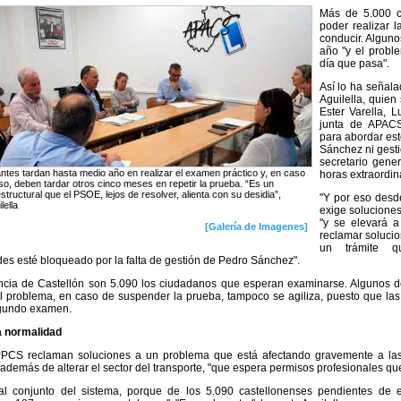
Más de 5.000 c
poder realizar 
conducir. Alguno
año "y el proble
día que pasa".
Así lo ha señala
Aguilella, quien
Ester Varella, 
junta de APACS 
para abordar es
Sánchez ni gestio
secretario gener
tantes tardan hasta medio año en realizar el examen práctico y, en caso
horas extraordin
o, deben tardar otros cinco meses en repetir la prueba. “Es un
tructural que el PSOE, lejos de resolver, alienta con su desidia”,
"Y por eso desd
lella
exige solucione
"y se elevará a
[Galería de Imagenes]
reclamar solucio
un trámite qu
es esté bloqueado por la falta de gestión de Pedro Sánchez".
incia de Castellón son 5.090 los ciudadanos que esperan examinarse. Algunos d
el problema, en caso de suspender la prueba, tampoco se agiliza, puesto que la
gundo examen.
a normalidad
PCS reclaman soluciones a un problema que está afectando gravemente a las
, además de alterar el sector del transporte, "que espera permisos profesionales que
al conjunto del sistema, porque de los 5.090 castellonenses pendientes de 