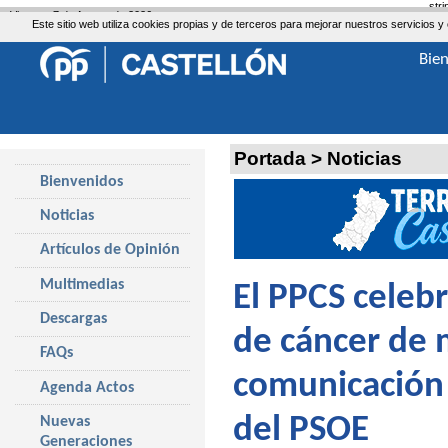
str
Viernes, 7 de Agosto de 2026
Este sitio web utiliza cookies propias y de terceros para mejorar nuestros servicio
Bie
Portada
>
Noticias
Bienvenidos
Noticias
Artículos de Opinión
Multimedias
El PPCS celebr
Descargas
de cáncer de 
FAQs
comunicación 
Agenda Actos
del PSOE
Nuevas
Generaciones