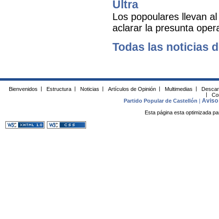
Ultra
Los popoulares llevan al
aclarar la presunta oper
Todas las noticias d
Bienvenidos
|
Estructura
|
Noticias
|
Artículos de Opinión
|
Multimedias
|
Descar
|
Co
Aviso 
Partido Popular de Castellón
|
Esta página esta optimizada pa