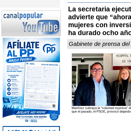
La secretaria ejecu
advierte que “ahora 
mujeres con inversi
ha durado ocho añ
Gabinete de prensa del
Martínez subraya la “voluntad expresa” de
que el pasado, el PSOE, provocó dejando 