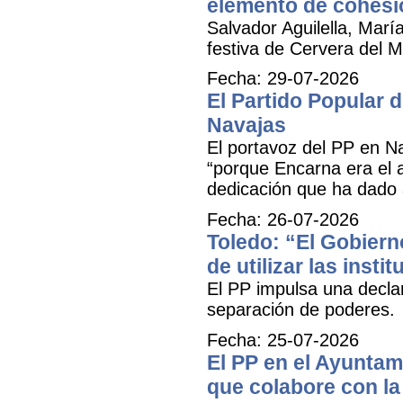
elemento de cohesió
Salvador Aguilella, Marí
festiva de Cervera del Ma
Fecha: 29-07-2026
El Partido Popular
Navajas
El portavoz del PP en N
“porque Encarna era el 
dedicación que ha dado 
Fecha: 26-07-2026
Toledo: “El Gobiern
de utilizar las inst
El PP impulsa una decla
separación de poderes.
Fecha: 25-07-2026
El PP en el Ayuntam
que colabore con la 