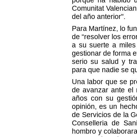
Comunitat Valencian
del año anterior".
Para Martínez, lo fu
de “resolver los err
a su suerte a mile
gestionar de forma 
serio su salud y tr
para que nadie se q
Una labor que se pro
de avanzar ante el 
años con su gestió
opinión, es un hecho
de Servicios de la Ge
Conselleria de San
hombro y colaborar