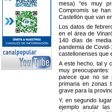
mesa) "es muy pr
Compromís se han d
Castellón que van en
Los datos de febrer
en el área de Vinar
140 días de media
pandemia de Covid-1
castellonenses que 
A este hecho, tal y
muy preocupantes: 
parece que no se p
primaria en zonas 
grave para la provin
Y, en segundo lugar
ejemplo anular las