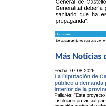
General de Castell
Generalitat debería 
sanitario que ha e
propaganda".
Opiniones
No existen opiniones para este elemen
Más Noticias d
Fecha: 07-08-2026
La Diputación de Ca
público a demanda p
interior de la provin
Pallarés: "Este proyecto
institución provincial par
cohesión territorial y o