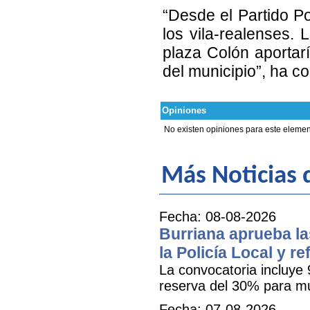
“Desde el Partido Po
los vila-realenses. 
plaza Colón aportar
del municipio”, ha c
Opiniones
No existen opiniones para este elemen
Más Noticias d
Fecha: 08-08-2026
Burriana aprueba la
la Policía Local y r
La convocatoria incluye 
reserva del 30% para mu
Fecha: 07-08-2026