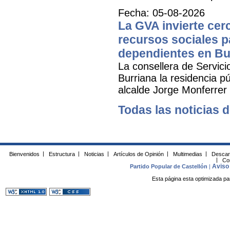
Fecha: 05-08-2026
La GVA invierte cer
recursos sociales p
dependientes en Bu
La consellera de Servicio
Burriana la residencia 
alcalde Jorge Monferrer
Todas las noticias d
Bienvenidos
|
Estructura
|
Noticias
|
Artículos de Opinión
|
Multimedias
|
Descar
|
Co
Aviso 
Partido Popular de Castellón
|
Esta página esta optimizada pa