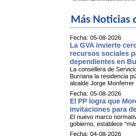
Más Noticias d
Fecha: 05-08-2026
La GVA invierte cer
recursos sociales p
dependientes en Bu
La consellera de Servicio
Burriana la residencia 
alcalde Jorge Monferrer
Fecha: 05-08-2026
El PP logra que More
invitaciones para d
El nuevo marco normativ
gobierno, establece “má
Fecha: 04-08-2026