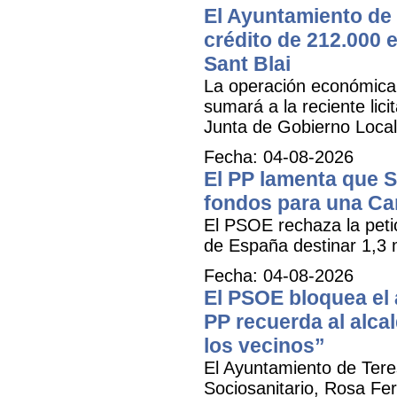
El Ayuntamiento de 
crédito de 212.000 e
Sant Blai
La operación económica, 
sumará a la reciente lici
Junta de Gobierno Local
Fecha: 04-08-2026
El PP lamenta que 
fondos para una Ca
El PSOE rechaza la petic
de España destinar 1,3 m
Fecha: 04-08-2026
El PSOE bloquea el a
PP recuerda al alca
los vecinos”
El Ayuntamiento de Tere
Sociosanitario, Rosa Fer