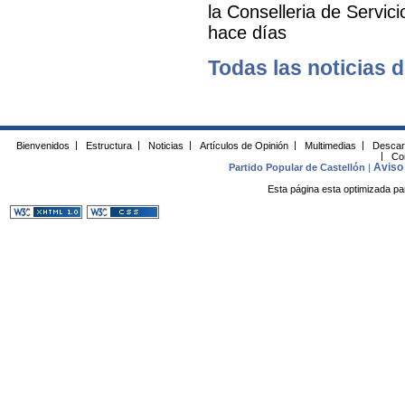
la Conselleria de Servic
hace días
Todas las noticias d
Bienvenidos
|
Estructura
|
Noticias
|
Artículos de Opinión
|
Multimedias
|
Descar
|
Co
Aviso 
Partido Popular de Castellón
|
Esta página esta optimizada pa