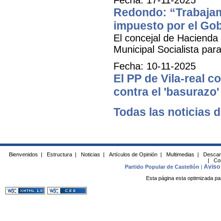
Redondo: “Trabajam
impuesto por el Go
El concejal de Hacienda
Municipal Socialista para
Fecha: 10-11-2025
El PP de Vila-real 
contra el 'basurazo
Todas las noticias d
Bienvenidos
|
Estructura
|
Noticias
|
Artículos de Opinión
|
Multimedias
|
Descar
|
Co
Aviso 
Partido Popular de Castellón
|
Esta página esta optimizada pa