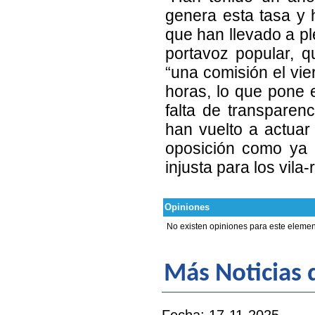
genera esta tasa y 
que han llevado a pl
portavoz popular, 
“una comisión el vie
horas, lo que pone 
falta de transpare
han vuelto a actuar
oposición como ya 
injusta para los vila
Opiniones
No existen opiniones para este elemen
Más Noticias 
Fecha: 17-11-2025