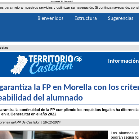
string(3) "web"
ceros para mejorar nuestros servicios y optimizar su navegación. Si continua navegando, co
Bienvenidos
Estructura
Sugerencias
ticias
 garantiza la FP en Morella con los crit
abilidad del alumnado
garantiza la continuidad de la FP cumpliendo los requisitos legales ha diferenci
n la Generalitat en el año 2022
prensa del PP de Castellón | 28-12-2024
Los alumnos qu
podrán seguir fo