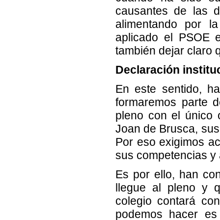
causantes de las d
alimentando por l
aplicado el PSOE e
también dejar claro
Declaración institu
En este sentido, h
formaremos parte d
pleno con el único o
Joan de Brusca, sus 
Por eso exigimos ac
sus competencias y 
Es por ello, han co
llegue al pleno y 
colegio contará co
podemos hacer es 