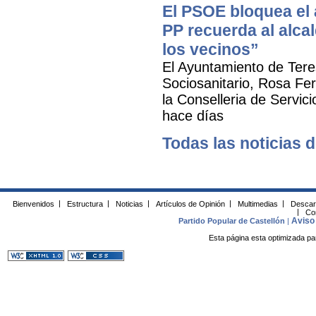
El PSOE bloquea el a
PP recuerda al alca
los vecinos”
El Ayuntamiento de Tere
Sociosanitario, Rosa Fer
la Conselleria de Servic
hace días
Todas las noticias d
Bienvenidos
|
Estructura
|
Noticias
|
Artículos de Opinión
|
Multimedias
|
Descar
|
Co
Aviso 
Partido Popular de Castellón
|
Esta página esta optimizada pa