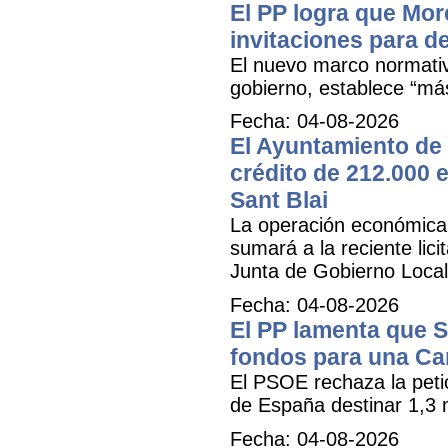
El PP logra que More
invitaciones para d
El nuevo marco normativ
gobierno, establece “má
Fecha: 04-08-2026
El Ayuntamiento de 
crédito de 212.000 e
Sant Blai
La operación económica, 
sumará a la reciente lici
Junta de Gobierno Local
Fecha: 04-08-2026
El PP lamenta que 
fondos para una Ca
El PSOE rechaza la petic
de España destinar 1,3 m
Fecha: 04-08-2026