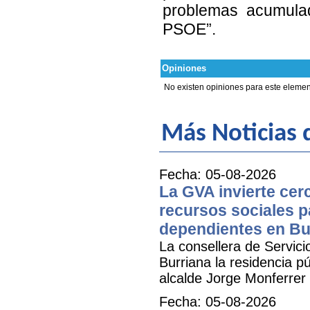
problemas acumulad
PSOE”.
Opiniones
No existen opiniones para este elemen
Más Noticias d
Fecha: 05-08-2026
La GVA invierte cer
recursos sociales p
dependientes en Bu
La consellera de Servicio
Burriana la residencia 
alcalde Jorge Monferrer
Fecha: 05-08-2026