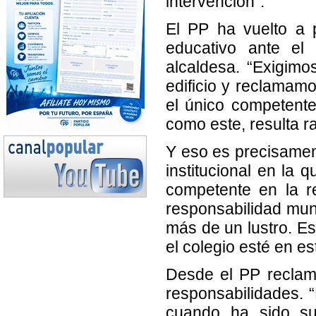
intervención”.
El PP ha vuelto a p
educativo ante el
alcaldesa. “Exigimo
edificio y reclamamo
el único competente
como este, resulta ra
Y eso es precisamen
institucional en la 
competente en la r
responsabilidad mun
más de un lustro. E
el colegio esté en e
Desde el PP reclama
responsabilidades. “
cuando ha sido su 