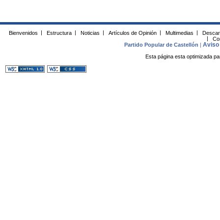
Bienvenidos
|
Estructura
|
Noticias
|
Artículos de Opinión
|
Multimedias
|
Descar
|
Co
Aviso 
Partido Popular de Castellón
|
Esta página esta optimizada pa