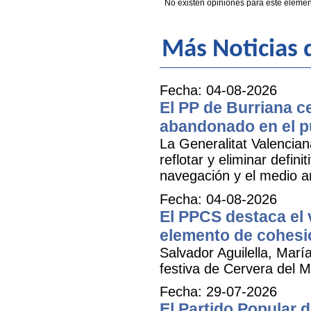
No existen opiniones para este elemen
Más Noticias 
Fecha: 04-08-2026
El PP de Burriana c
abandonado en el p
La Generalitat Valencia
reflotar y eliminar defi
navegación y el medio am
Fecha: 04-08-2026
El PPCS destaca el 
elemento de cohesió
Salvador Aguilella, Marí
festiva de Cervera del Ma
Fecha: 29-07-2026
El Partido Popular