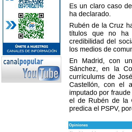
Es un claro caso de
ha declarado.
Rubén de la Cruz h
títulos que no h
credibilidad del so
los medios de comun
En Madrid, con un
Sánchez, en la Com
currículums de José
Castellón, con el 
imputado por fraude 
el de Rubén de la 
predica el PSPV, por
Opiniones