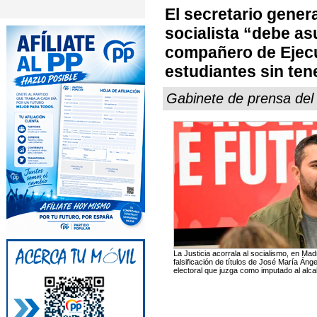
El secretario gener
socialista “debe as
compañero de Ejecu
estudiantes sin ten
Gabinete de prensa del 
La Justicia acorrala al socialismo, en Mad
falsificación de títulos de José María Áng
electoral que juzga como imputado al alca