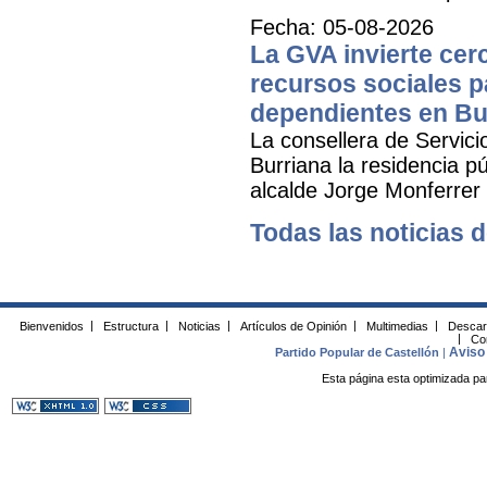
Fecha: 05-08-2026
La GVA invierte cer
recursos sociales p
dependientes en Bu
La consellera de Servicio
Burriana la residencia 
alcalde Jorge Monferrer
Todas las noticias d
Bienvenidos
|
Estructura
|
Noticias
|
Artículos de Opinión
|
Multimedias
|
Descar
|
Co
Aviso 
Partido Popular de Castellón
|
Esta página esta optimizada pa