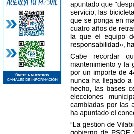
apuntado que “despu
servicio, las bicicle
que se ponga en mar
cuatro años de retra
la que el equipo 
responsabilidad», ha
Cabe recordar que
mantenimiento y la g
por un importe de 4
nunca ha llegado a
hecho, las bases c
elecciones municip
cambiadas por las a
ha apuntado el conce
“La gestión de Vilab
gobierno de PSOE y