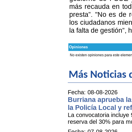
más recauda en toda 
presta”. "No es de 
los ciudadanos mient
la falta de gestión”,
Opiniones
No existen opiniones para este elemen
Más Noticias d
Fecha: 08-08-2026
Burriana aprueba la
la Policía Local y r
La convocatoria incluye 
reserva del 30% para mu
Fecha: 07-08-2026