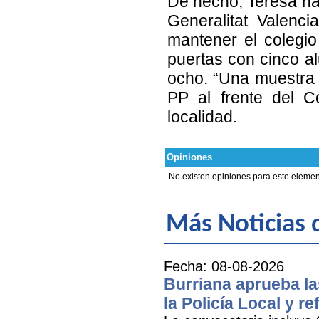
De hecho, Teresa ha v
Generalitat Valenc
mantener el colegio
puertas con cinco a
ocho. “Una muestra m
PP al frente del C
localidad.
Opiniones
No existen opiniones para este elemen
Más Noticias d
Fecha: 08-08-2026
Burriana aprueba la
la Policía Local y r