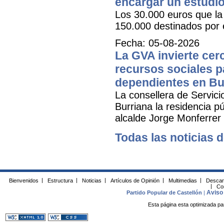
encargar un estudio
Los 30.000 euros que la 
150.000 destinados por 
Fecha: 05-08-2026
La GVA invierte cer
recursos sociales p
dependientes en Bu
La consellera de Servicio
Burriana la residencia 
alcalde Jorge Monferrer
Todas las noticias d
Bienvenidos
|
Estructura
|
Noticias
|
Artículos de Opinión
|
Multimedias
|
Descar
|
Co
Aviso 
Partido Popular de Castellón
|
Esta página esta optimizada pa