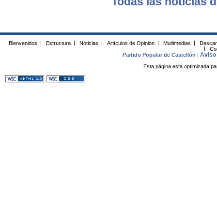
Todas las noticias d
Bienvenidos
|
Estructura
|
Noticias
|
Artículos de Opinión
|
Multimedias
|
Descar
|
Co
Aviso 
Partido Popular de Castellón
|
Esta página esta optimizada pa