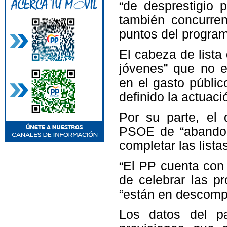
“de desprestigio 
también concurren
puntos del program
El cabeza de lista
jóvenes” que no e
en el gasto públic
definido la actuaci
Por su parte, el 
PSOE de “abandon
completar las lista
“El PP cuenta con 
de celebrar las p
“están en descomp
Los datos del pa