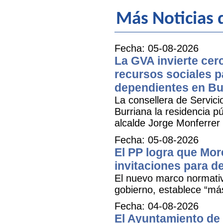
Más Noticias d
Fecha: 05-08-2026
La GVA invierte cer
recursos sociales p
dependientes en Bu
La consellera de Servicio
Burriana la residencia 
alcalde Jorge Monferrer
Fecha: 05-08-2026
El PP logra que More
invitaciones para d
El nuevo marco normativ
gobierno, establece “má
Fecha: 04-08-2026
El Ayuntamiento de 