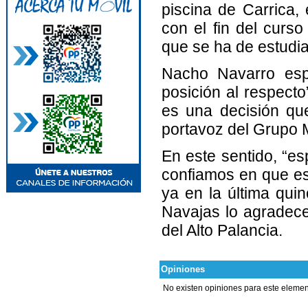
piscina de Carrica, 
con el fin del curs
que se ha de estudia
Nacho Navarro esp
posición al respect
es una decisión qu
portavoz del Grupo M
En este sentido, “e
confiamos en que es
ya en la última qui
Navajas lo agradecer
del Alto Palancia.
Opiniones
No existen opiniones para este elemen