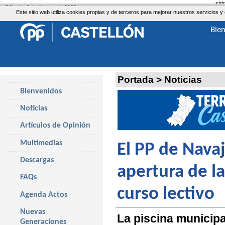
str
Sábado, 8 de Agosto de 2026
Este sitio web utiliza cookies propias y de terceros para mejorar nuestros servicio
Bie
Portada
>
Noticias
Bienvenidos
Noticias
Artículos de Opinión
Multimedias
El PP de Navaj
Descargas
apertura de la 
FAQs
curso lectivo
Agenda Actos
Nuevas
La piscina municipal
Generaciones