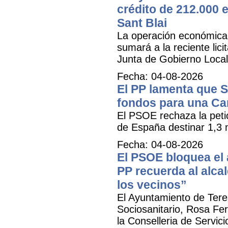
crédito de 212.000 e
Sant Blai
La operación económica, 
sumará a la reciente lici
Junta de Gobierno Local
Fecha: 04-08-2026
El PP lamenta que 
fondos para una Ca
El PSOE rechaza la petic
de España destinar 1,3 m
Fecha: 04-08-2026
El PSOE bloquea el a
PP recuerda al alca
los vecinos”
El Ayuntamiento de Tere
Sociosanitario, Rosa Fer
la Conselleria de Servic