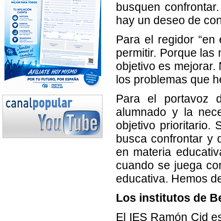
busquen confrontar. 
hay un deseo de const
Para el regidor “en
permitir. Porque las
objetivo es mejorar.
los problemas que h
Para el portavoz d
alumnado y la nece
objetivo prioritari
busca confrontar y d
en materia educati
cuando se juega con
educativa. Hemos de
Los institutos de B
El IES Ramón Cid es 