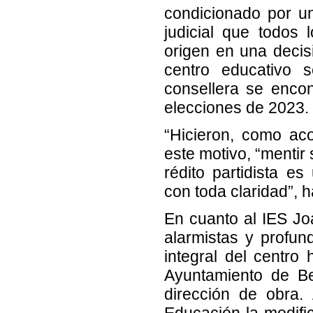
condicionado por un
judicial que todos
origen en una decis
centro educativo 
consellera se encon
elecciones de 2023.
“Hicieron, como aco
este motivo, “mentir
rédito partidista e
con toda claridad”, 
En cuanto al IES J
alarmistas y profu
integral del centro
Ayuntamiento de Ben
dirección de obra.
Educación la modifi