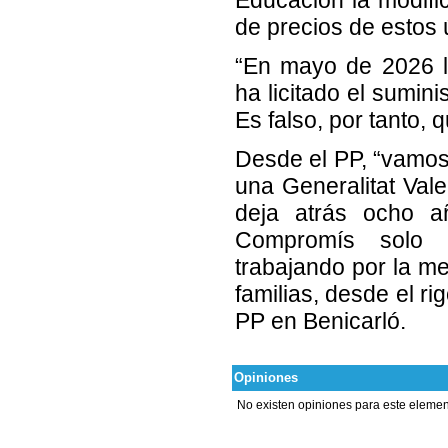
de precios de estos 
“En mayo de 2026 la
ha licitado el sumini
Es falso, por tanto,
Desde el PP, “vamos
una Generalitat Val
deja atrás ocho 
Compromís solo d
trabajando por la me
familias, desde el ri
PP en Benicarló.
Opiniones
No existen opiniones para este elemen