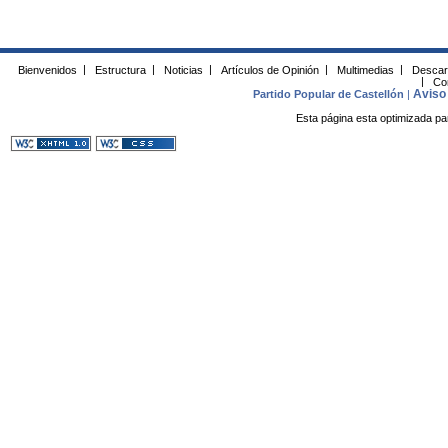
Bienvenidos
|
Estructura
|
Noticias
|
Artículos de Opinión
|
Multimedias
|
Descar
|
Co
Aviso 
Partido Popular de Castellón
|
Esta página esta optimizada pa